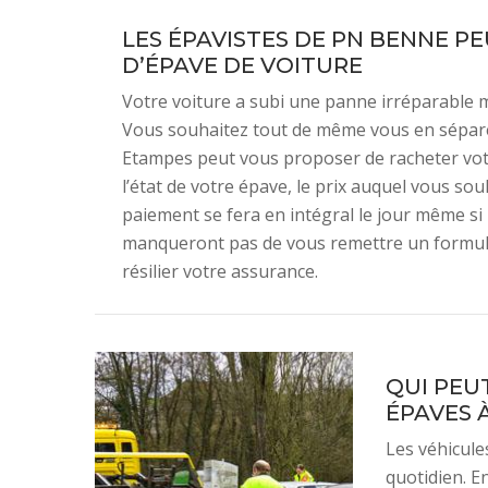
LES ÉPAVISTES DE PN BENNE P
D’ÉPAVE DE VOITURE
Votre voiture a subi une panne irréparable ma
Vous souhaitez tout de même vous en sépare
Etampes peut vous proposer de racheter votr
l’état de votre épave, le prix auquel vous so
paiement se fera en intégral le jour même si
manqueront pas de vous remettre un formulai
résilier votre assurance.
QUI PEU
ÉPAVES 
Les véhicule
quotidien. E