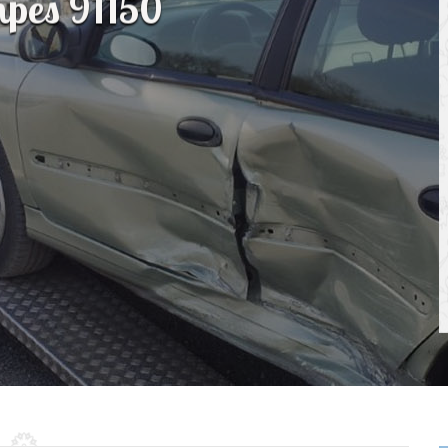
mpes 91150