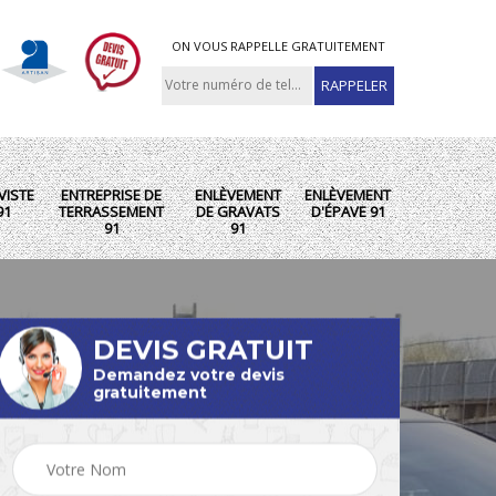
ON VOUS RAPPELLE GRATUITEMENT
VISTE
ENTREPRISE DE
ENLÈVEMENT
ENLÈVEMENT
91
TERRASSEMENT
DE GRAVATS
D'ÉPAVE 91
91
91
DEVIS GRATUIT
Demandez votre devis
gratuitement