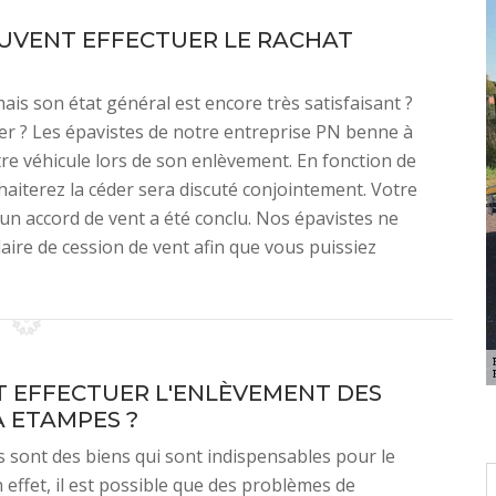
EUVENT EFFECTUER LE RACHAT
is son état général est encore très satisfaisant ?
r ? Les épavistes de notre entreprise PN benne à
e véhicule lors de son enlèvement. En fonction de
uhaiterez la céder sera discuté conjointement. Votre
 un accord de vent a été conclu. Nos épavistes ne
re de cession de vent afin que vous puissiez
T EFFECTUER L'ENLÈVEMENT DES
À ETAMPES ?
s sont des biens qui sont indispensables pour le
n effet, il est possible que des problèmes de