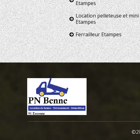
Etampes
Location pelleteuse et mini 
Etampes
Ferrailleur Etampes
©20