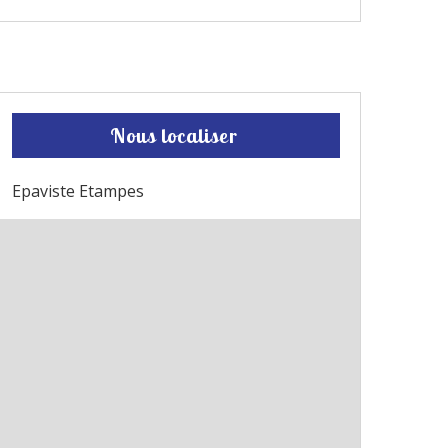
Nous localiser
Epaviste Etampes