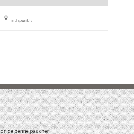
indisponible
ion de benne pas cher