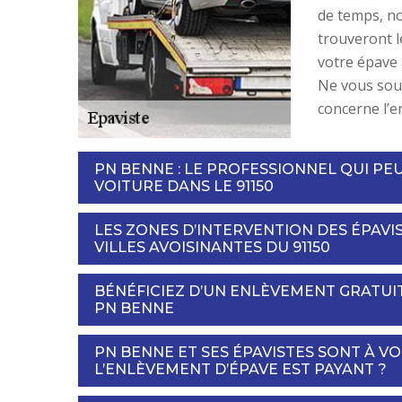
de temps, no
trouveront l
votre épave 
Ne vous souc
concerne l’e
PN BENNE : LE PROFESSIONNEL QUI PE
VOITURE DANS LE 91150
LES ZONES D’INTERVENTION DES ÉPAVI
VILLES AVOISINANTES DU 91150
BÉNÉFICIEZ D’UN ENLÈVEMENT GRATUIT
PN BENNE
PN BENNE ET SES ÉPAVISTES SONT À VO
L’ENLÈVEMENT D’ÉPAVE EST PAYANT ?