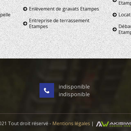
Etam
Enlèvement de gravats Etampes
pelle
Locat
Entreprise de terrassement
Etampes
Débar
Etam
indisponible
indisponible
21 Tout droit réservé -
Mentions légales
|