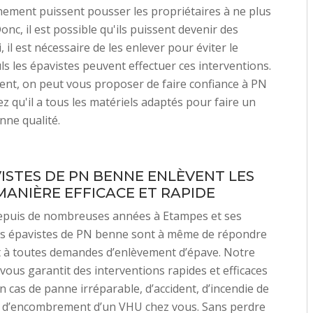
ement puissent pousser les propriétaires à ne plus
 Donc, il est possible qu'ils puissent devenir des
, il est nécessaire de les enlever pour éviter le
s les épavistes peuvent effectuer ces interventions.
nt, on peut vous proposer de faire confiance à PN
z qu'il a tous les matériels adaptés pour faire un
nne qualité.
VISTES DE PN BENNE ENLÈVENT LES
MANIÈRE EFFICACE ET RAPIDE
depuis de nombreuses années à Etampes et ses
les épavistes de PN benne sont à même de répondre
t à toutes demandes d’enlèvement d’épave. Notre
vous garantit des interventions rapides et efficaces
en cas de panne irréparable, d’accident, d’incendie de
u d’encombrement d’un VHU chez vous. Sans perdre