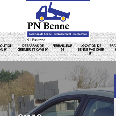
OLITION
DÉBARRAS DE
FERRAILLEUR
LOCATION DE
EPA
ON 91
GRENIER ET CAVE 91
91
BENNE PAS CHER
91