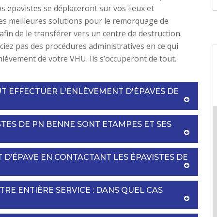
s épavistes se déplaceront sur vos lieux et
es meilleures solutions pour le remorquage de
afin de le transférer vers un centre de destruction.
iez pas des procédures administratives en ce qui
nlèvement de votre VHU. Ils s’occuperont de tout.
UT EFFECTUER L'ENLÈVEMENT D'ÉPAVES DE
STES DE PN BENNE SONT ETAMPES ET SES
 D’ÉPAVE EN CONTACTANT LES ÉPAVISTES DE
TRE ENTIÈRE SERVICE : DANS QUEL CAS