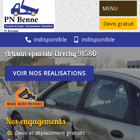
MENU
Devis gratuit
indisponible
indisponible
Artisan épaviste Etrechy 91580
VOIR NOS REALISATIONS
Nos engagements
Devis et déplacement gratuits