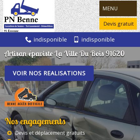
MENU
Devis gratuit
indisponible
indisponible
Artisan épaviste La Ville Du Bois 91620
VOIR NOS REALISATIONS
Nos engagements
Devis et déplacement gratuits