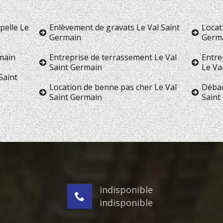
pelle Le
Enlèvement de gravats Le Val Saint
Locat
Germain
Germ
rmain
Entreprise de terrassement Le Val
Entre
Saint Germain
Le Va
Saint
Location de benne pas cher Le Val
Débar
Saint Germain
Saint
indisponible
indisponible