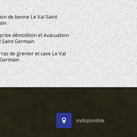
ion de benne Le Val Saint
ain
prise démolition et évacuation
l Saint Germain
ras de grenier et cave Le Val
 Germain
indisponible