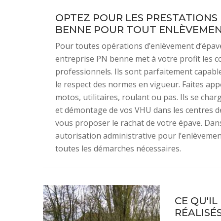
OPTEZ POUR LES PRESTATIONS 
BENNE POUR TOUT ENLÈVEMEN
Pour toutes opérations d’enlèvement d’épave
entreprise PN benne met à votre profit les c
professionnels. Ils sont parfaitement capable
le respect des normes en vigueur. Faites app
motos, utilitaires, roulant ou pas. Ils se cha
et démontage de vos VHU dans les centres d
vous proposer le rachat de votre épave. Dans
autorisation administrative pour l’enlèvem
toutes les démarches nécessaires.
CE QU'I
RÉALISÉS