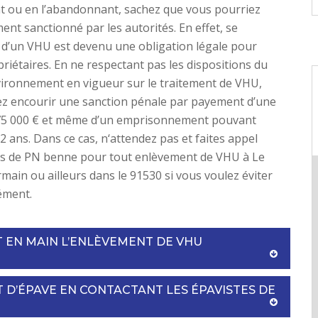
t ou en l’abandonnant, sachez que vous pourriez
ent sanctionné par les autorités. En effet, se
 d’un VHU est devenu une obligation légale pour
priétaires. En ne respectant pas les dispositions du
vironnement en vigueur sur le traitement de VHU,
ez encourir une sanction pénale par payement d’une
5 000 € et même d’un emprisonnement pouvant
 2 ans. Dans ce cas, n‘attendez pas et faites appel
es de PN benne pour tout enlèvement de VHU à Le
rmain ou ailleurs dans le 91530 si vous voulez éviter
ément.
T EN MAIN L’ENLÈVEMENT DE VHU
 D’ÉPAVE EN CONTACTANT LES ÉPAVISTES DE