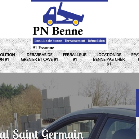
OLITION
DÉBARRAS DE
FERRAILLEUR
LOCATION DE
EPA
ON 91
GRENIER ET CAVE 91
91
BENNE PAS CHER
91
Val Saint Germain