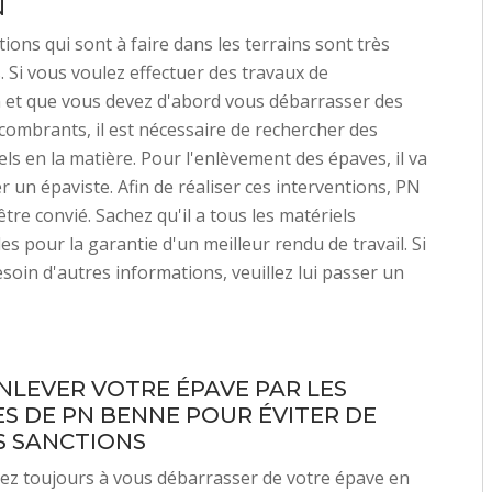
N
ions qui sont à faire dans les terrains sont très
Si vous voulez effectuer des travaux de
 et que vous devez d'abord vous débarrasser des
ombrants, il est nécessaire de rechercher des
ls en la matière. Pour l'enlèvement des épaves, il va
er un épaviste. Afin de réaliser ces interventions, PN
tre convié. Sachez qu'il a tous les matériels
es pour la garantie d'un meilleur rendu de travail. Si
soin d'autres informations, veuillez lui passer un
ENLEVER VOTRE ÉPAVE PAR LES
ES DE PN BENNE POUR ÉVITER DE
 SANCTIONS
tez toujours à vous débarrasser de votre épave en