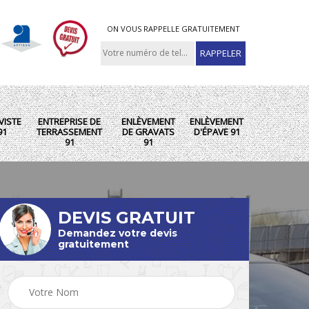
ON VOUS RAPPELLE GRATUITEMENT
VISTE
ENTREPRISE DE
ENLÈVEMENT
ENLÈVEMENT
91
TERRASSEMENT
DE GRAVATS
D'ÉPAVE 91
91
91
DEVIS GRATUIT
Demandez votre devis
gratuitement