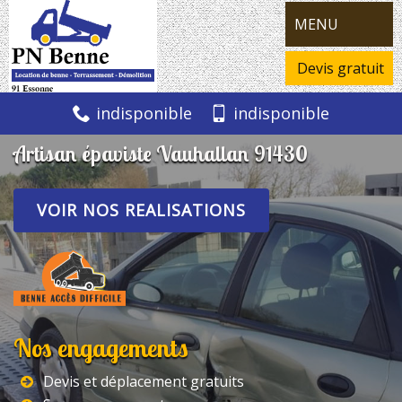
MENU
Devis gratuit
indisponible
indisponible
Artisan épaviste Vauhallan 91430
VOIR NOS REALISATIONS
Nos engagements
Devis et déplacement gratuits