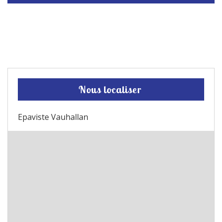
Nous localiser
Epaviste Vauhallan