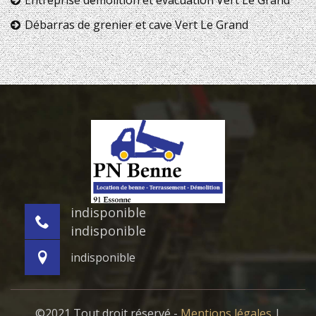
Débarras de grenier et cave Vert Le Grand
indisponible
indisponible
indisponible
©2021 Tout droit réservé -
Mentions légales
|