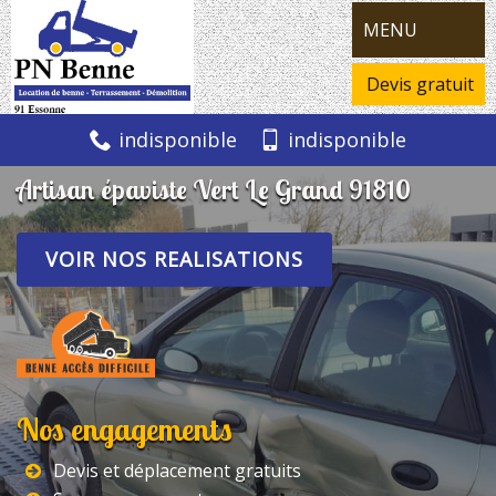
MENU
Devis gratuit
indisponible
indisponible
Artisan épaviste Vert Le Grand 91810
VOIR NOS REALISATIONS
Nos engagements
Devis et déplacement gratuits