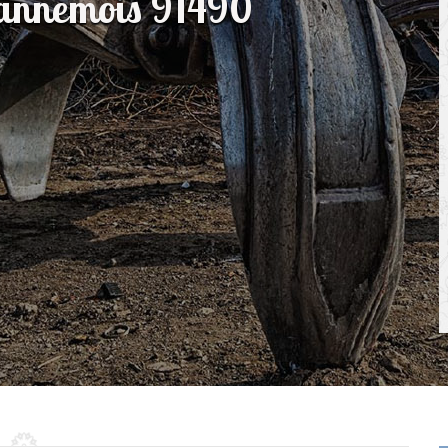
 Dannemois 91490