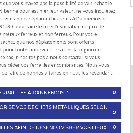
et que vous n’avez pas la possibilité de venir chez le
PN benne pour estimer leur valeur, ne vous inquiétez
ouvons nous déplacer chez vous à Dannemois et
91490 pour faire le tri et l’estimation du prix de
s métaux ferreux et non ferreux. Pour votre
, sachez que nos déplacements sont offerts
 pour toutes interventions dans la région du
ce cas, n’hésitez pas à nous contacter si vous
us céder vos ferrailles encombrantes. Nous vous
de faire de bonnes affaires en nous les revendant.
ERRAILLES À DANNEMOIS ?
LORISE VOS DÉCHETS MÉTALLIQUES SELON
AILLES AFIN DE DÉSENCOMBRER VOS LIEUX