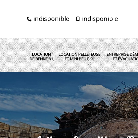
indisponible
indisponible
LOCATION
LOCATION PELLETEUSE
ENTREPRISE DÉM
DE BENNE 91
ET MINI PELLE 91
ET ÉVACUATI