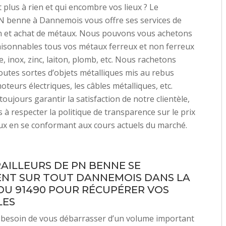
 plus à rien et qui encombre vos lieux ? Le
PN benne à Dannemois vous offre ses services de
n et achat de métaux. Nous pouvons vous achetons
raisonnables tous vos métaux ferreux et non ferreux
te, inox, zinc, laiton, plomb, etc. Nous rachetons
utes sortes d’objets métalliques mis au rebus
teurs électriques, les câbles métalliques, etc.
oujours garantir la satisfaction de notre clientèle,
s à respecter la politique de transparence sur le prix
ux en se conformant aux cours actuels du marché.
RAILLEURS DE PN BENNE SE
NT SUR TOUT DANNEMOIS DANS LA
DU 91490 POUR RÉCUPÉRER VOS
LES
 besoin de vous débarrasser d’un volume important