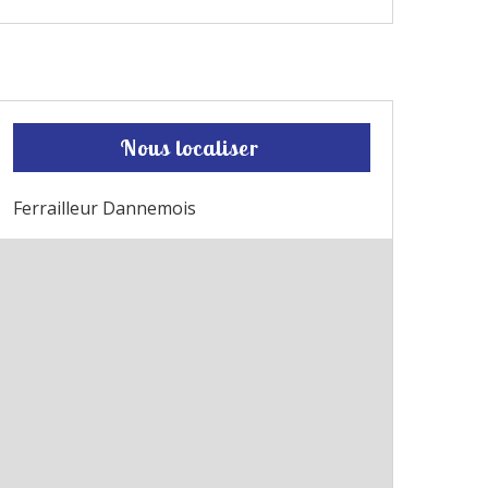
Nous localiser
Ferrailleur Dannemois