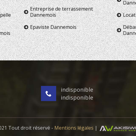
Dann
Entreprise de terrassement
pelle
Dannemois
Locat
Epaviste Dannemois
Débar
mois
Dann
indisponible
indisponible
21 Tout droit réservé -
Mentions légales
|