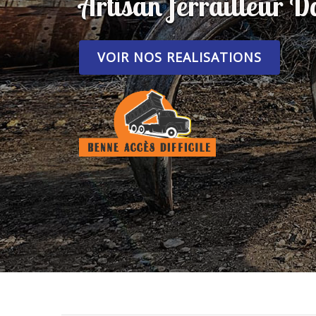
Artisan ferrailleur
VOIR NOS REALISATIONS