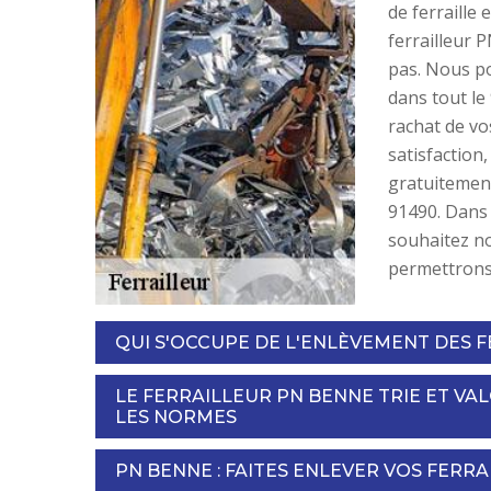
de ferraille 
ferrailleur 
pas. Nous p
dans tout le 
rachat de vo
satisfaction
gratuitement
91490. Dans 
souhaitez no
permettrons 
QUI S'OCCUPE DE L'ENLÈVEMENT DES F
LE FERRAILLEUR PN BENNE TRIE ET VA
LES NORMES
PN BENNE : FAITES ENLEVER VOS FERR