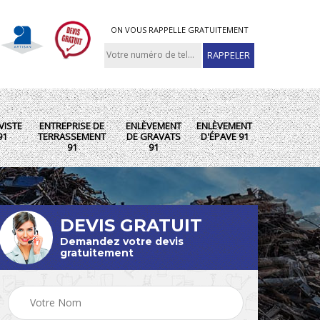
ON VOUS RAPPELLE GRATUITEMENT
VISTE
ENTREPRISE DE
ENLÈVEMENT
ENLÈVEMENT
91
TERRASSEMENT
DE GRAVATS
D'ÉPAVE 91
91
91
DEVIS GRATUIT
Demandez votre devis
gratuitement