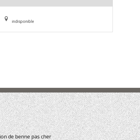
indisponible
ion de benne pas cher