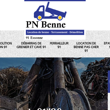
OLITION
DÉBARRAS DE
FERRAILLEUR
LOCATION DE
EPA
ON 91
GRENIER ET CAVE 91
91
BENNE PAS CHER
91