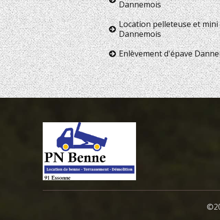
Dannemois
Location pelleteuse et mini 
Dannemois
Enlèvement d'épave Danne
©20