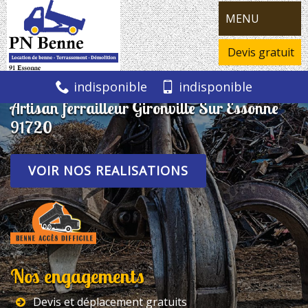
MENU
Devis gratuit
indisponible
indisponible
Artisan ferrailleur Gironville Sur Essonne
91720
VOIR NOS REALISATIONS
Nos engagements
Devis et déplacement gratuits