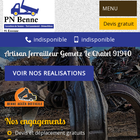
MENU
Devis gratuit
indisponible
indisponible
Artisan ferrailleur Gometz Le Chatel 91940
VOIR NOS REALISATIONS
Nos engagements
Devis et déplacement gratuits