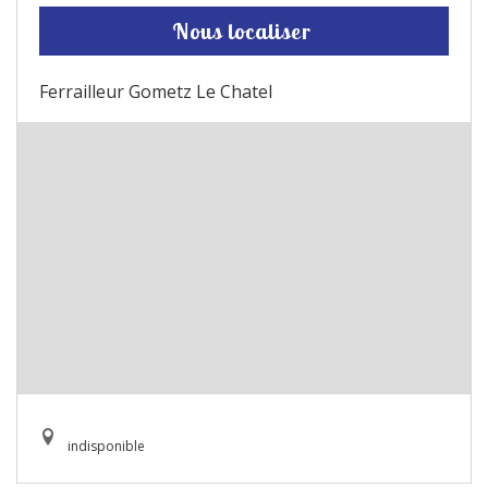
Nous localiser
Ferrailleur Gometz Le Chatel
indisponible