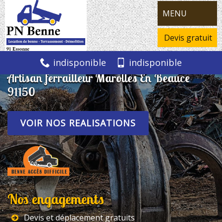
MENU
Devis gratuit
indisponible
indisponible
Artisan ferrailleur Marolles En Beauce
91150
VOIR NOS REALISATIONS
Nos engagements
Devis et déplacement gratuits