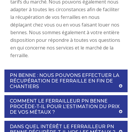
tarifs du marché. Nous pouvons également nous
adapter à toutes les circonstances afin de faciliter
la récupération de vos ferrailles en nous
déplaçant chez vous ou en vous faisant louer nos
bennes. Nous sommes également à votre entière
disposition pour répondre à toutes vos questions
en qui concerne nos services et le marché de la
ferraille.
PN BENNE : NOUS POUVONS EFFECTUER LA
RÉCUPÉRATION DE FERRAILLE EN FIN DE
CHANTIERS
COMMENT LE FERRAILLEUR PN BENNE
PROCÈDE-T-IL POUR L’ESTIMATION DU PRIX
DE VOS MÉTAUX ?
DANS QUEL INTÉRÊT LE FERRAILLEUR PN