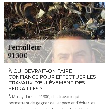
À QUI DEVRAIT-ON FAIRE
CONFIANCE POUR EFFECTUER LES
TRAVAUX D'ENLÈVEMENT DES
FERRAILLES ?
À Massy dans le 91300, des travaux qui
permettent de gagner de l'espace et d'éviter les