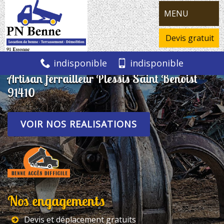
MENU
Devis gratuit
indisponible
indisponible
Artisan ferrailleur Plessis Saint Benoist
91410
VOIR NOS REALISATIONS
Nos engagements
Devis et déplacement gratuits