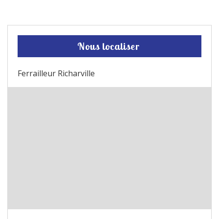
Nous localiser
Ferrailleur Richarville