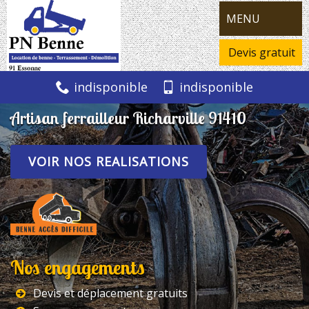
MENU
Devis gratuit
indisponible
indisponible
Artisan ferrailleur Richarville 91410
VOIR NOS REALISATIONS
Nos engagements
Devis et déplacement gratuits