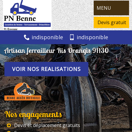
MENU
Devis gratuit
indisponible
indisponible
Artisan ferrailleur Ris Orangis 91130
VOIR NOS REALISATIONS
Nos engagements
Devis et déplacement gratuits