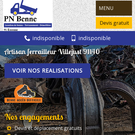
MENU
Devis gratuit
indisponible
indisponible
Artisan ferrailleur Villejust 91140
VOIR NOS REALISATIONS
Nos engagements
Devis et déplacement gratuits