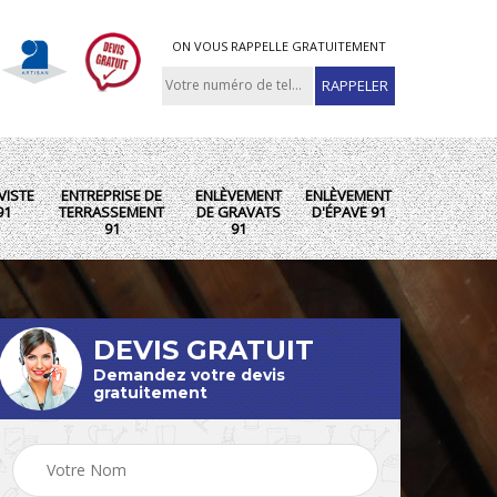
ON VOUS RAPPELLE GRATUITEMENT
VISTE
ENTREPRISE DE
ENLÈVEMENT
ENLÈVEMENT
91
TERRASSEMENT
DE GRAVATS
D'ÉPAVE 91
91
91
DEVIS GRATUIT
Demandez votre devis
gratuitement