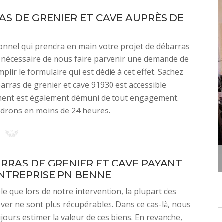
AS DE GRENIER ET CAVE AUPRÈS DE
ionnel qui prendra en main votre projet de débarras
ra nécessaire de nous faire parvenir une demande de
plir le formulaire qui est dédié à cet effet. Sachez
arras de grenier et cave 91930 est accessible
cument est également démuni de tout engagement.
drons en moins de 24 heures.
RRAS DE GRENIER ET CAVE PAYANT
ENTREPRISE PN BENNE
ble que lors de notre intervention, la plupart des
ever ne sont plus récupérables. Dans ce cas-là, nous
ours estimer la valeur de ces biens. En revanche,