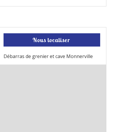
Nous localiser
Débarras de grenier et cave Monnerville