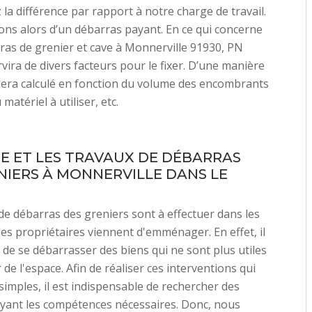
 la différence par rapport à notre charge de travail.
ns alors d’un débarras payant. En ce qui concerne
rras de grenier et cave à Monnerville 91930, PN
vira de divers facteurs pour le fixer. D’une manière
 sera calculé en fonction du volume des encombrants
 matériel à utiliser, etc.
E ET LES TRAVAUX DE DÉBARRAS
NIERS À MONNERVILLE DANS LE
de débarras des greniers sont à effectuer dans les
es propriétaires viennent d'emménager. En effet, il
e de se débarrasser des biens qui ne sont plus utiles
de l'espace. Afin de réaliser ces interventions qui
simples, il est indispensable de rechercher des
yant les compétences nécessaires. Donc, nous