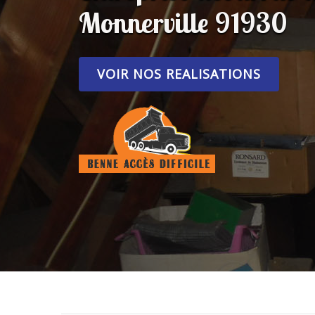
Monnerville 91930
VOIR NOS REALISATIONS