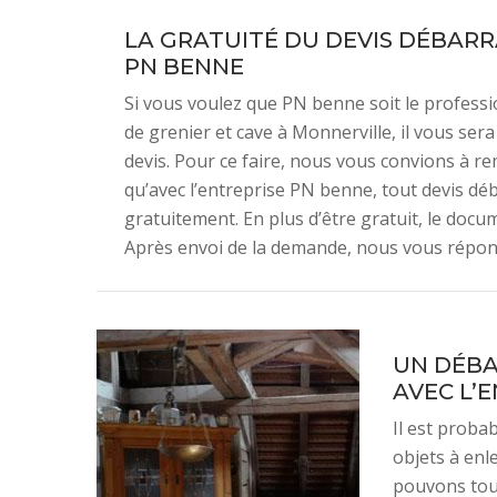
LA GRATUITÉ DU DEVIS DÉBARR
PN BENNE
Si vous voulez que PN benne soit le profess
de grenier et cave à Monnerville, il vous se
devis. Pour ce faire, nous vous convions à rem
qu’avec l’entreprise PN benne, tout devis déb
gratuitement. En plus d’être gratuit, le do
Après envoi de la demande, nous vous répon
UN DÉBA
AVEC L’
Il est proba
objets à enl
pouvons touj