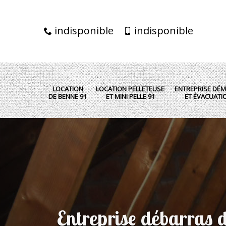
indisponible
indisponible
LOCATION
LOCATION PELLETEUSE
ENTREPRISE DÉM
DE BENNE 91
ET MINI PELLE 91
ET ÉVACUATI
Entreprise débarras d