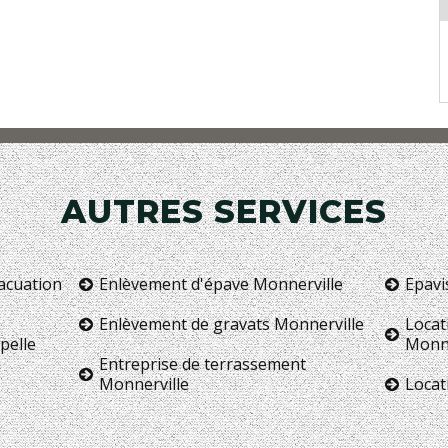
AUTRES SERVICES
vacuation
Enlèvement d'épave Monnerville
Epavi
Enlèvement de gravats Monnerville
Locat
pelle
Monne
Entreprise de terrassement
Monnerville
Locat