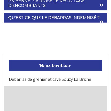
PN BENNE PROPOSE LE RECYCLAGE
D’ENCOMBRANTS
QU’EST-CE QUE LE DÉBARRAS INDEMNISÉ ?
Nous localiser
Débarras de grenier et cave Souzy La Briche