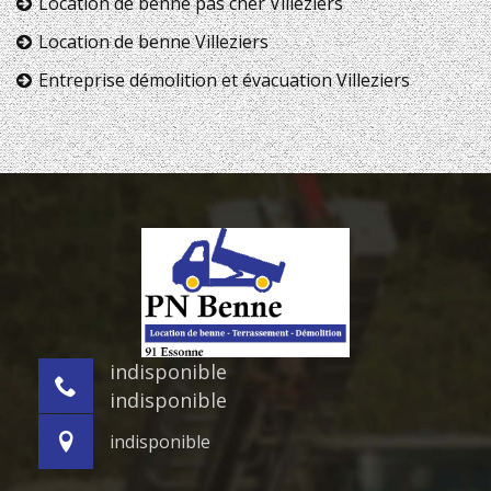
Location de benne pas cher Villeziers
Location de benne Villeziers
Entreprise démolition et évacuation Villeziers
indisponible
indisponible
indisponible