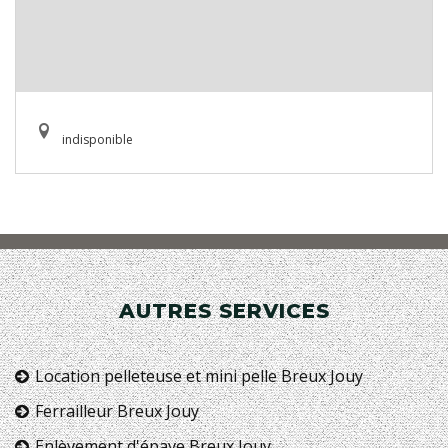
indisponible
AUTRES SERVICES
Location pelleteuse et mini pelle Breux Jouy
Ferrailleur Breux Jouy
Enlèvement d'épave Breux Jouy