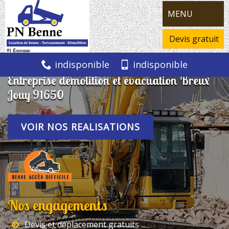
MENU
Devis gratuit
indisponible
indisponible
Entreprise démolition et évacuation Breux
Jouy 91650
VOIR NOS REALISATIONS
Nos engagements
Devis et déplacement gratuits