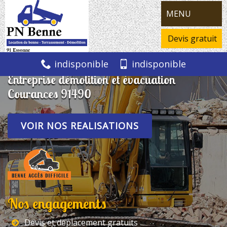
MENU
Devis gratuit
indisponible
indisponible
Entreprise démolition et évacuation
Courances 91490
VOIR NOS REALISATIONS
Nos engagements
Devis et déplacement gratuits