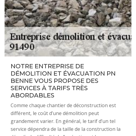
NOTRE ENTREPRISE DE
DÉMOLITION ET ÉVACUATION PN
BENNE VOUS PROPOSE DES
SERVICES À TARIFS TRÈS
ABORDABLES
Comme chaque chantier de déconstruction est
différent, le coût d’une démolition peut
grandement varier. En général, le tarif d’un tel
service dépendra de la taille de la construction la