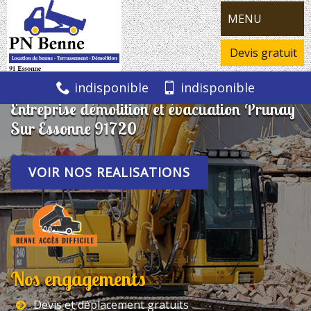
MENU
Devis gratuit
indisponible
indisponible
Entreprise démolition et évacuation Prunay
Sur Essonne 91720
VOIR NOS REALISATIONS
Nos engagements
Devis et déplacement gratuits