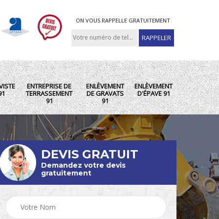
ON VOUS RAPPELLE GRATUITEMENT
VISTE
ENTREPRISE DE
ENLÈVEMENT
ENLÈVEMENT
91
TERRASSEMENT
DE GRAVATS
D'ÉPAVE 91
91
91
DEVIS GRATUIT
Demandez votre devis
gratuitement