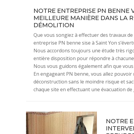
NOTRE ENTREPRISE PN BENNE 
MEILLEURE MANIÈRE DANS LA R
DÉMOLITION
Que vous songiez à effectuer des travaux de d
entreprise PN benne sise à Saint Yon s’évert
Nous accordons toujours une étude très ri
entière disposition pour répondre à chacune
Nous vous guidons également afin que vous pu
En engageant PN benne, vous allez pouvoir r
déconstruction sans le moindre risque et sa
chaque site en effectuant une évacuation de g
NOTRE E
INTERVE