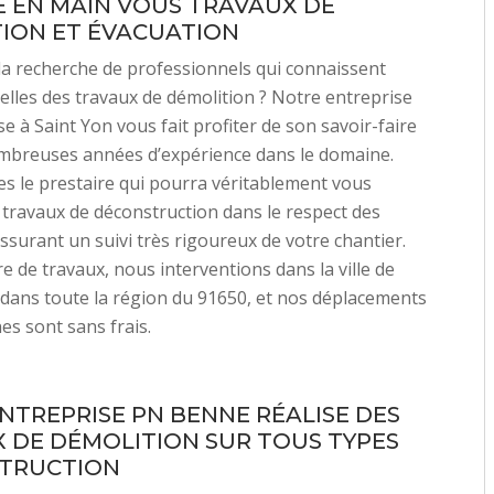
 EN MAIN VOUS TRAVAUX DE
ION ET ÉVACUATION
la recherche de professionnels qui connaissent
icelles des travaux de démolition ? Notre entreprise
e à Saint Yon vous fait profiter de son savoir-faire
ombreuses années d’expérience dans le domaine.
 le prestaire qui pourra véritablement vous
 travaux de déconstruction dans le respect des
surant un suivi très rigoureux de votre chantier.
e de travaux, nous interventions dans la ville de
 dans toute la région du 91650, et nos déplacements
es sont sans frais.
NTREPRISE PN BENNE RÉALISE DES
 DE DÉMOLITION SUR TOUS TYPES
STRUCTION