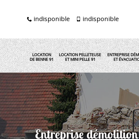
indisponible
indisponible
LOCATION
LOCATION PELLETEUSE
ENTREPRISE DÉM
DE BENNE 91
ET MINI PELLE 91
ET ÉVACUATI
Entreprise démolition