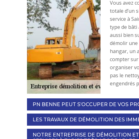
Vous avez co
totale d’un 
service à Sa
type de bâti
aussi bien su
démolir une 
hangar, un 
compter sur
organiser vo
pas le netto
engendrés p
PN BENNE PEUT S’OCCUPER DE VOS PR
LES TRAVAUX DE DÉMOLITION DES IMME
NOTRE ENTREPRISE DE DÉMOLITION E