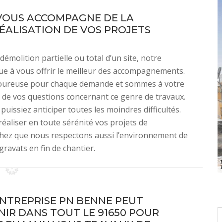
VOUS ACCOMPAGNE DE LA
ÉALISATION DE VOS PROJETS
émolition partielle ou total d’un site, notre
ue à vous offrir le meilleur des accompagnements.
goureuse pour chaque demande et sommes à votre
 de vos questions concernant ce genre de travaux.
issiez anticiper toutes les moindres difficultés.
éaliser en toute sérénité vos projets de
chez que nous respectons aussi l’environnement de
ravats en fin de chantier.
NTREPRISE PN BENNE PEUT
NIR DANS TOUT LE 91650 POUR