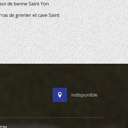
ion de benne Saint Yon
ras de grenier et cave Saint
indisponible