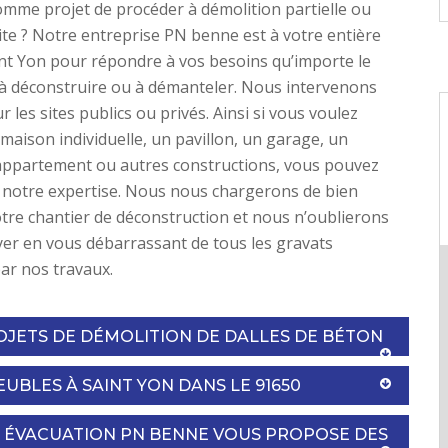
mme projet de procéder à démolition partielle ou
site ? Notre entreprise PN benne est à votre entière
int Yon pour répondre à vos besoins qu’importe le
 à déconstruire ou à démanteler. Nous intervenons
r les sites publics ou privés. Ainsi si vous voulez
maison individuelle, un pavillon, un garage, un
appartement ou autres constructions, vous pouvez
 notre expertise. Nous nous chargerons de bien
tre chantier de déconstruction et nous n’oublierons
yer en vous débarrassant de tous les gravats
ar nos travaux.
OJETS DE DÉMOLITION DE DALLES DE BÉTON
UBLES À SAINT YON DANS LE 91650
T ÉVACUATION PN BENNE VOUS PROPOSE DES