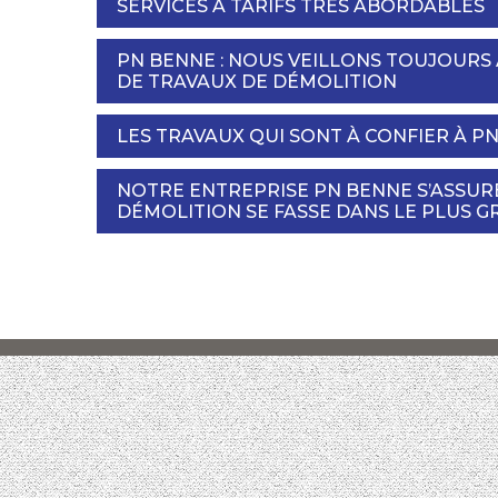
SERVICES À TARIFS TRÈS ABORDABLES
PN BENNE : NOUS VEILLONS TOUJOURS 
DE TRAVAUX DE DÉMOLITION
LES TRAVAUX QUI SONT À CONFIER À P
NOTRE ENTREPRISE PN BENNE S’ASSU
DÉMOLITION SE FASSE DANS LE PLUS G