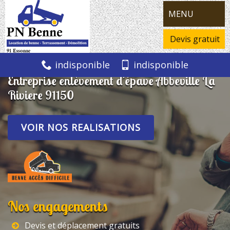
MENU
Devis gratuit
indisponible
indisponible
Entreprise enlèvement d'épave Abbeville La
Riviere 91150
VOIR NOS REALISATIONS
Nos engagements
Devis et déplacement gratuits