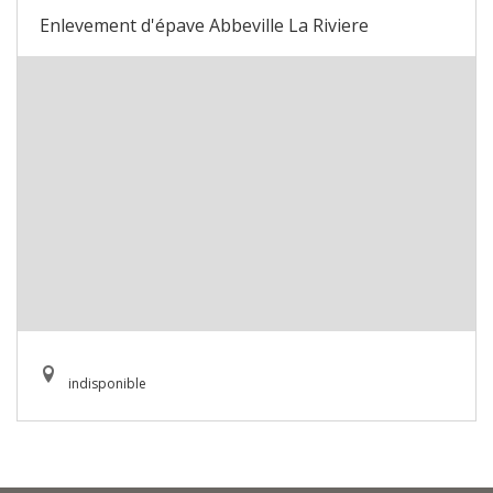
Enlevement d'épave Abbeville La Riviere
indisponible