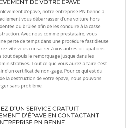
LÈVEMENT DE VOTRE ÉPAVE
enlèvement d’épave, notre entreprise PN benne à
facilement vous débarrasser d’une voiture hors
identée ou brûlée afin de les conduire à la casse
struction. Avec nous comme prestataire, vous
une perte de temps dans une procédure fastidieuse
rez vite vous consacrer à vos autres occupations.
 tout depuis le remorquage jusque dans les
dministratives. Tout ce que vous aurez à faire c’est
r d’un certificat de non-gage. Pour ce qui est du
 de la destruction de votre épave, nous pouvons
rger sans problème.
IEZ D’UN SERVICE GRATUIT
EMENT D’ÉPAVE EN CONTACTANT
NTREPRISE PN BENNE