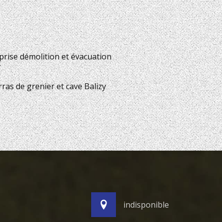
prise démolition et évacuation
y
ras de grenier et cave Balizy
indisponible