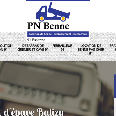
OLITION
DÉBARRAS DE
FERRAILLEUR
LOCATION DE
EPA
ON 91
GRENIER ET CAVE 91
91
BENNE PAS CHER
91
t d'épave Balizy