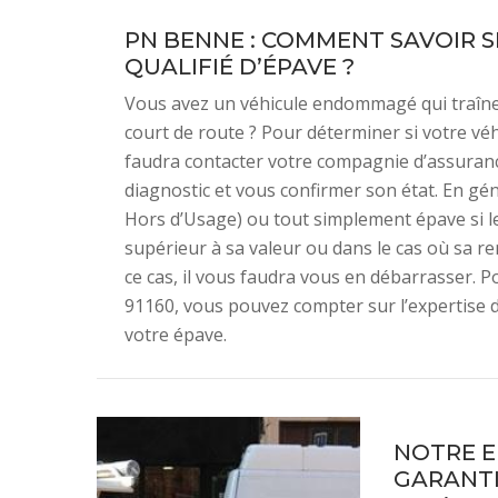
PN BENNE : COMMENT SAVOIR S
QUALIFIÉ D’ÉPAVE ?
Vous avez un véhicule endommagé qui traîne
court de route ? Pour déterminer si votre vé
faudra contacter votre compagnie d’assurance
diagnostic et vous confirmer son état. En gén
Hors d’Usage) ou tout simplement épave si le
supérieur à sa valeur ou dans le cas où sa 
ce cas, il vous faudra vous en débarrasser. Po
91160, vous pouvez compter sur l’expertise 
votre épave.
NOTRE E
GARANTI