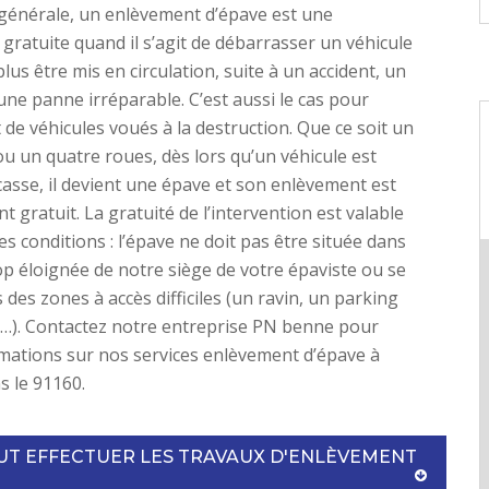
générale, un enlèvement d’épave est une
 gratuite quand il s’agit de débarrasser un véhicule
lus être mis en circulation, suite à un accident, un
une panne irréparable. C’est aussi le cas pour
 de véhicules voués à la destruction. Que ce soit un
u un quatre roues, dès lors qu’un véhicule est
 casse, il devient une épave et son enlèvement est
 gratuit. La gratuité de l’intervention est valable
es conditions : l’épave ne doit pas être située dans
p éloignée de notre siège de votre épaviste ou se
 des zones à accès difficiles (un ravin, un parking
n…). Contactez notre entreprise PN benne pour
mations sur nos services enlèvement d’épave à
s le 91160.
EUT EFFECTUER LES TRAVAUX D'ENLÈVEMENT