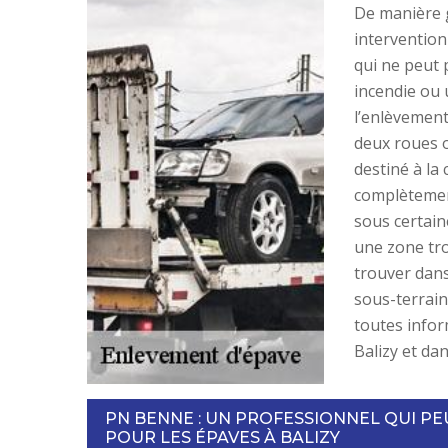
De manière 
intervention
qui ne peut p
incendie ou 
l’enlèvement
deux roues o
destiné à la
complètement
sous certain
une zone tro
trouver dans
sous-terrai
toutes infor
Balizy et dan
PN BENNE : UN PROFESSIONNEL QUI P
POUR LES ÉPAVES À BALIZY