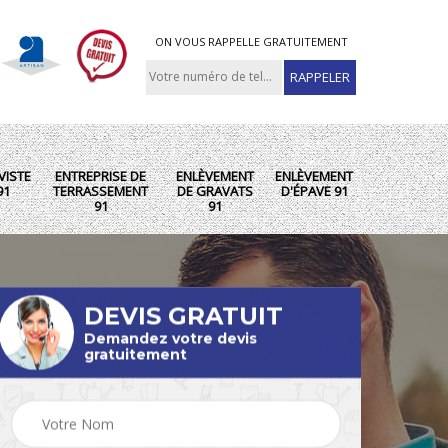
ON VOUS RAPPELLE GRATUITEMENT
VISTE
ENTREPRISE DE
ENLÈVEMENT
ENLÈVEMENT
91
TERRASSEMENT
DE GRAVATS
D'ÉPAVE 91
91
91
DEVIS GRATUIT
Demandez votre devis
gratuitement