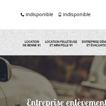
indisponible
indisponible
LOCATION
LOCATION PELLETEUSE
ENTREPRISE DÉM
DE BENNE 91
ET MINI PELLE 91
ET ÉVACUATI
Entreprise enlèvemen