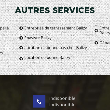
AUTRES SERVICES
pelle
Entreprise de terrassement Balizy
Entre
Baliz
Epaviste Balizy
Débar
Location de benne pas cher Balizy
zy
Location de benne Balizy
indisponible
indisponible