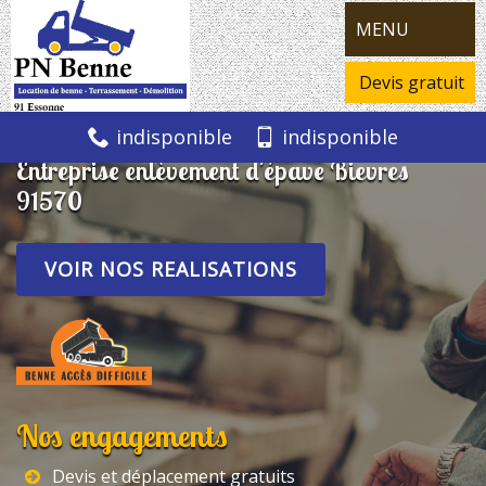
MENU
Devis gratuit
indisponible
indisponible
Entreprise enlèvement d'épave Bievres
91570
VOIR NOS REALISATIONS
Nos engagements
Devis et déplacement gratuits