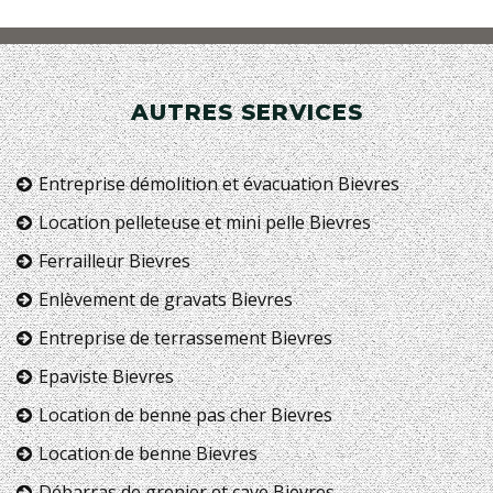
AUTRES SERVICES
Entreprise démolition et évacuation Bievres
Location pelleteuse et mini pelle Bievres
Ferrailleur Bievres
Enlèvement de gravats Bievres
Entreprise de terrassement Bievres
Epaviste Bievres
Location de benne pas cher Bievres
Location de benne Bievres
Débarras de grenier et cave Bievres