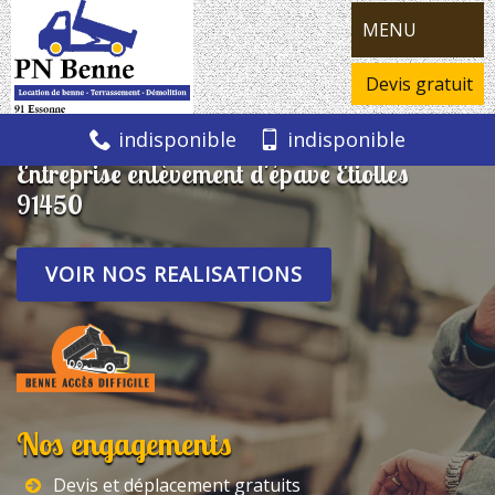
MENU
Devis gratuit
indisponible
indisponible
Entreprise enlèvement d'épave Etiolles
91450
VOIR NOS REALISATIONS
Nos engagements
Devis et déplacement gratuits