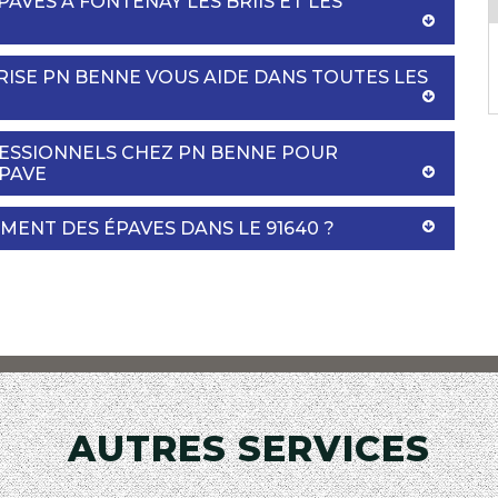
AVES À FONTENAY LES BRIIS ET LES
RISE PN BENNE VOUS AIDE DANS TOUTES LES
FESSIONNELS CHEZ PN BENNE POUR
ÉPAVE
MENT DES ÉPAVES DANS LE 91640 ?
AUTRES SERVICES