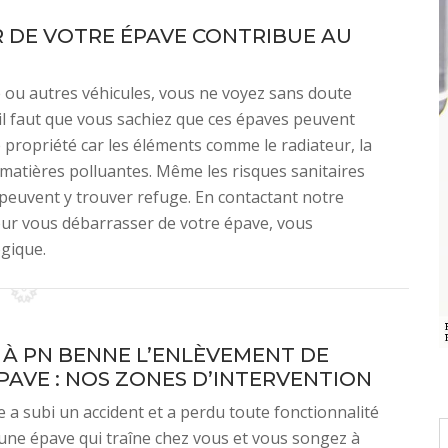
R DE VOTRE ÉPAVE CONTRIBUE AU
 ou autres véhicules, vous ne voyez sans doute
, il faut que vous sachiez que ces épaves peuvent
 propriété car les éléments comme le radiateur, la
matières polluantes. Même les risques sanitaires
s peuvent y trouver refuge. En contactant notre
our vous débarrasser de votre épave, vous
ogique.
 À PN BENNE L’ENLÈVEMENT DE
PAVE : NOS ZONES D’INTERVENTION
e a subi un accident et a perdu toute fonctionnalité
une épave qui traîne chez vous et vous songez à