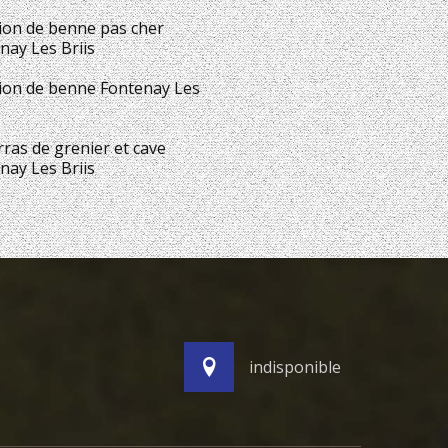
ion de benne pas cher
nay Les Briis
ion de benne Fontenay Les
ras de grenier et cave
nay Les Briis
indisponible