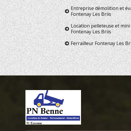
Entreprise démolition et é
Fontenay Les Briis
Location pelleteuse et mini 
Fontenay Les Briis
Ferrailleur Fontenay Les Bri