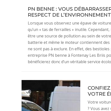
PN BENNE : VOUS DÉBARRASSE
RESPECT DE L’ENVIRONNEMENT
Lorsque vous observez une épave de voiture
qu’un « tas de ferrailles » inutile. Cependant
être une source de pollution au sein de votre
batterie et même le moteur contiennent des 
ne sont pas à exclure. En effet, des bestiole
entreprise PN benne à Fontenay Les Briis p
bénéficierez donc d’un véritable service écol
CONFIEZ
VOTRE É
Votre voitur
? Vous avez 