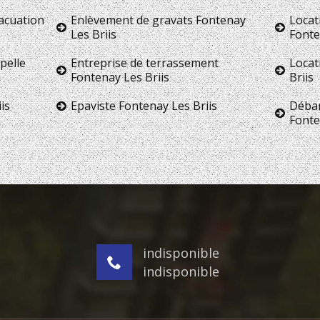
vacuation
Enlèvement de gravats Fontenay
Locat
Les Briis
Fonte
pelle
Entreprise de terrassement
Locat
Fontenay Les Briis
Briis
is
Epaviste Fontenay Les Briis
Débar
Fonte
indisponible
indisponible