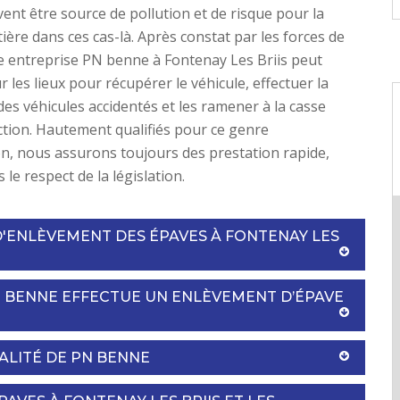
ent être source de pollution et de risque pour la
tière dans ces cas-là. Après constat par les forces de
re entreprise PN benne à Fontenay Les Briis peut
r les lieux pour récupérer le véhicule, effectuer la
des véhicules accidentés et les ramener à la casse
tion. Hautement qualifiés pour ce genre
on, nous assurons toujours des prestation rapide,
s le respect de la législation.
D'ENLÈVEMENT DES ÉPAVES À FONTENAY LES
N BENNE EFFECTUE UN ENLÈVEMENT D’ÉPAVE
IALITÉ DE PN BENNE