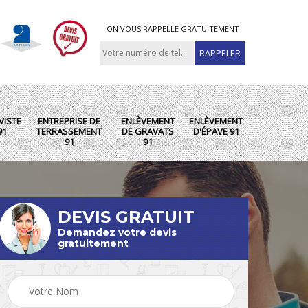
ON VOUS RAPPELLE GRATUITEMENT
VISTE
ENTREPRISE DE
ENLÈVEMENT
ENLÈVEMENT
91
TERRASSEMENT
DE GRAVATS
D'ÉPAVE 91
91
91
DEVIS GRATUIT
Demandez votre devis
gratuitement