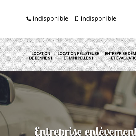
indisponible
indisponible
LOCATION
LOCATION PELLETEUSE
ENTREPRISE DÉM
DE BENNE 91
ET MINI PELLE 91
ET ÉVACUATI
Entreprise enlèvemen