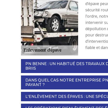
d’épave peuv
sécurité rou
l’ordre, not
intervenir su
dépollution 
pour destruc
d’interventi
fiable et dan
PN BENNE : UN HABITUÉ DES TRAVAUX 
BRIIS
DANS QUEL CAS NOTRE ENTREPRISE P
PAYANT ?
L'ENLÈVEMENT DES ÉPAVES : UNE SPÉC