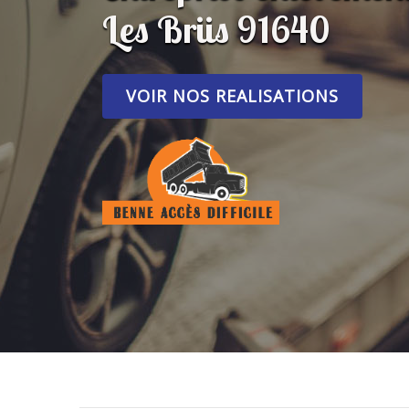
Les Briis 91640
VOIR NOS REALISATIONS