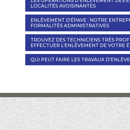
LES OPÉRATIONS D'ENLÈVEMENT DES ÉP
LOCALITÉS AVOISINANTES
ENLÈVEMENT D’ÉPAVE : NOTRE ENTREP
FORMALITÉS ADMINISTRATIVES
TROUVEZ DES TECHNICIENS TRÈS PRO
EFFECTUER L’ENLÈVEMENT DE VOTRE 
QUI PEUT FAIRE LES TRAVAUX D'ENLÈVE