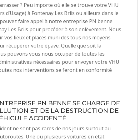
rrasser ? Peu importe où elle se trouve votre VHU
rs d’Usage) à Fontenay Les Briis ou ailleurs dans le
pouvez faire appel à notre entreprise PN benne
nay Les Briis pour procéder à son enlèvement. Nous
r vos lieux et places muni des tous nos moyens
r récupérer votre épave. Quelle que soit la
ous pouvons vous nous occuper de toutes les
dministratives nécessaires pour envoyer votre VHU
Toutes nos interventions se feront en conformité
NTREPRISE PN BENNE SE CHARGE DE
LLUTION ET DE LA DESTRUCTION DE
ÉHICULE ACCIDENTÉ
cident ne sont pas rares de nos jours surtout au
utoroutes. Une ou plusieurs voitures en état