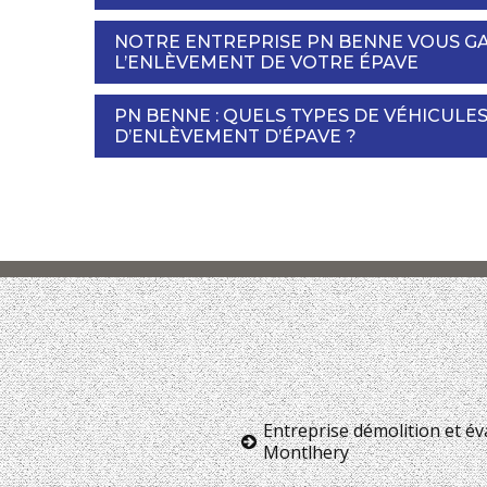
NOTRE ENTREPRISE PN BENNE VOUS GA
L’ENLÈVEMENT DE VOTRE ÉPAVE
PN BENNE : QUELS TYPES DE VÉHICULE
D’ENLÈVEMENT D’ÉPAVE ?
Entreprise démolition et é
Montlhery