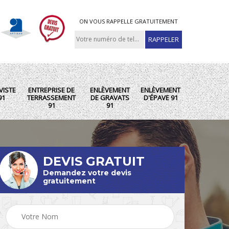
ON VOUS RAPPELLE GRATUITEMENT
VISTE
ENTREPRISE DE
ENLÈVEMENT
ENLÈVEMENT
91
TERRASSEMENT
DE GRAVATS
D'ÉPAVE 91
91
91
DEVIS GRATUIT
Demandez votre devis
gratuitement