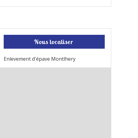
Nous localiser
Enlevement d'épave Montlhery