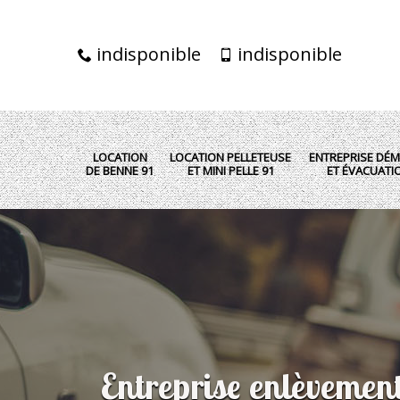
indisponible
indisponible
LOCATION
LOCATION PELLETEUSE
ENTREPRISE DÉM
DE BENNE 91
ET MINI PELLE 91
ET ÉVACUATI
Entreprise enlèvemen