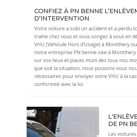
CONFIEZ À PN BENNE L’ENLÈVE
D’INTERVENTION
Votre voiture a subi un accident et a perdu 
traîne chez vous et vous songez à vous en dé
VHU (Véhicule Hors d’Usage) à Montlhery ou a
notre entreprise PN benne sise à Montlhery
sur vos lieux et places muni des tous nos m
que soit la situation, nous pouvons vous nou
nécessaires pour envoyer votre VHU à la cas
conformité avec la loi.
L'ENLÈV
DE PN B
Les voitures