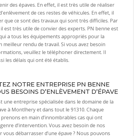
ir des épaves. En effet, il est très utile de réaliser
'enlèvement de ces restes de véhicules. En effet, il
r que ce sont des travaux qui sont très difficiles. Par
il est très utile de convier des experts. PN benne est
qui a tous les équipements appropriés pour la
n meilleur rendu de travail. Si vous avez besoin
ormations, veuillez le téléphoner directement. Il
i les délais qui ont été établis.
EZ NOTRE ENTREPRISE PN BENNE
US BESOINS D’ENLÈVEMENT D’ÉPAVE
 une entreprise spécialisée dans le domaine de la
ave à Montlhery et dans tout le 91310. Chaque
 prenons en main d’innombrables cas qui ont
 genre d’intervention. Vous avez besoin de nos
ur vous débarrasser d’une épave ? Nous pouvons