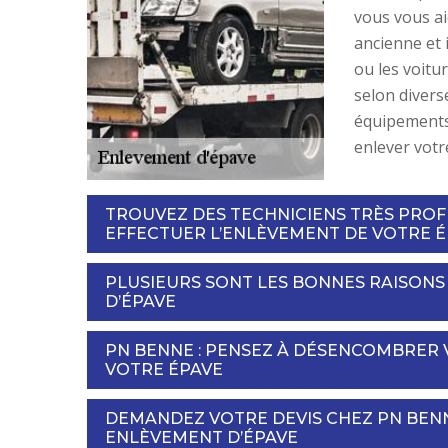
vous vous ai
ancienne et 
ou les voitu
selon divers
équipements 
enlever votr
TROUVEZ DES TECHNICIENS TRÈS PRO
EFFECTUER L’ENLÈVEMENT DE VOTRE 
PLUSIEURS SONT LES BONNES RAISONS
D’ÉPAVE
PN BENNE : PENSEZ À DÉSENCOMBRER
VOTRE ÉPAVE
DEMANDEZ VOTRE DEVIS CHEZ PN BEN
ENLÈVEMENT D’ÉPAVE