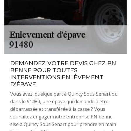
DEMANDEZ VOTRE DEVIS CHEZ PN
BENNE POUR TOUTES
INTERVENTIONS ENLÈVEMENT
D’ÉPAVE
Vous avez, quelque part à Quincy Sous Senart ou
dans le 91480, une épave qui demande à être
débarrassée et transférée à la casse ? Vous
souhaitez engager notre entreprise PN benne
sise à Quincy Sous Senart pour prendre en main