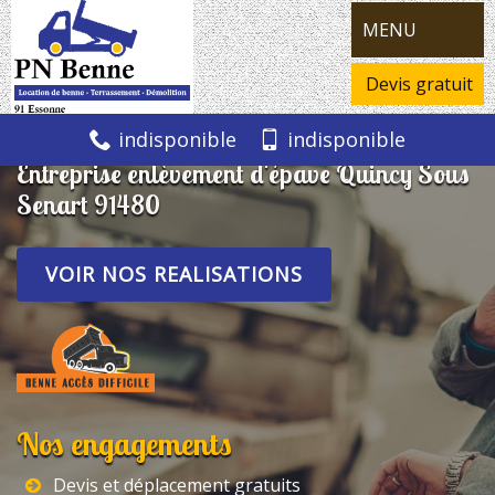
MENU
Devis gratuit
indisponible
indisponible
Entreprise enlèvement d'épave Quincy Sous
Senart 91480
VOIR NOS REALISATIONS
Nos engagements
Devis et déplacement gratuits