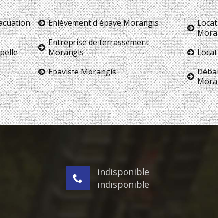
vacuation
Enlèvement d'épave Morangis
Locat
Mora
Entreprise de terrassement
pelle
Morangis
Locat
Epaviste Morangis
Débar
Mora
indisponible
indisponible