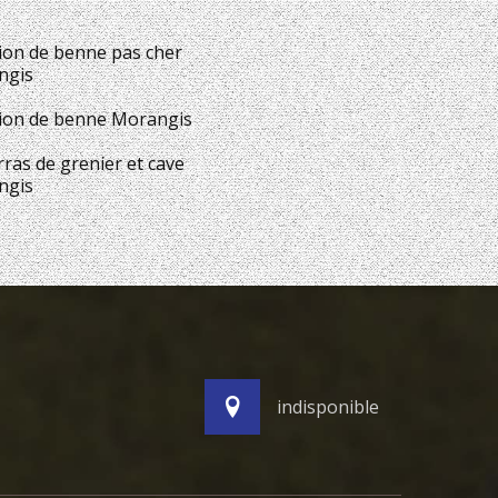
ion de benne pas cher
ngis
ion de benne Morangis
ras de grenier et cave
ngis
indisponible