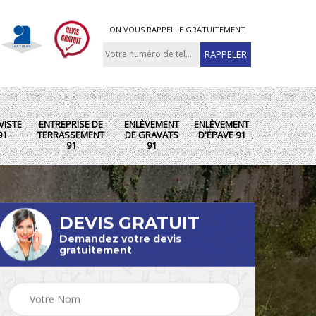
ON VOUS RAPPELLE GRATUITEMENT
VISTE
ENTREPRISE DE
ENLÈVEMENT
ENLÈVEMENT
91
TERRASSEMENT
DE GRAVATS
D'ÉPAVE 91
91
91
DEVIS GRATUIT
Demandez votre devis
gratuitement