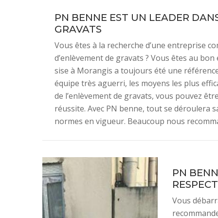
PN BENNE EST UN LEADER DAN
GRAVATS
Vous êtes à la recherche d’une entreprise 
d’enlèvement de gravats ? Vous êtes au bon 
sise à Morangis a toujours été une référence
équipe très aguerri, les moyens les plus eff
de l’enlèvement de gravats, vous pouvez être
réussite. Avec PN benne, tout se déroulera sa
normes en vigueur. Beaucoup nous recommand
PN BENN
RESPECT
Vous débarr
recommander 