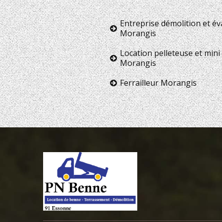
Entreprise démolition et é
Morangis
Location pelleteuse et mini 
Morangis
Ferrailleur Morangis