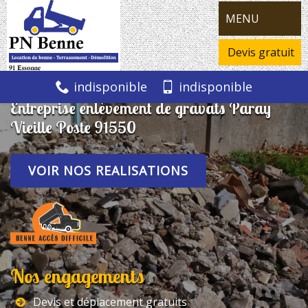
MENU
Devis gratuit
indisponible
indisponible
Entreprise enlèvement de gravats Paray
Vieille Poste 91550
VOIR NOS REALISATIONS
Nos engagements
Devis et déplacement gratuits