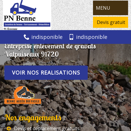
MENU
Devis gratuit
indisponible
indisponible
Entreprise enlèvement de gravats
Valpuiseaux 91720
VOIR NOS REALISATIONS
Nos engagements
Devis et déplacement gratuits