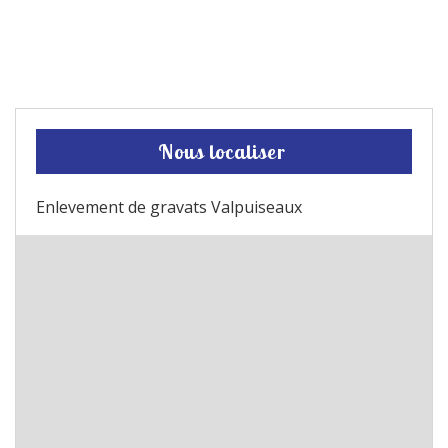
Nous localiser
Enlevement de gravats Valpuiseaux