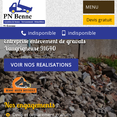
MENU
Devis gratuit
indisponible
indisponible
Entreprise enlèvement de gravats
Vaugrigneuse 91640
VOIR NOS REALISATIONS
Nos engagements
Devis et déplacement gratuits