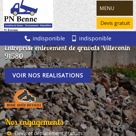
MENU
Devis gratuit
indisponible
indisponible
Entreprise enlèvement de gravats Villeconin
91580
VOIR NOS REALISATIONS
Nos engagements
Devis et déplacement gratuits