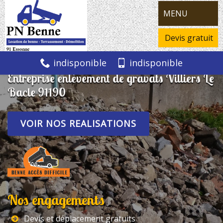
MENU
Devis gratuit
indisponible
indisponible
Entreprise enlèvement de gravats Villiers Le
Bacle 91190
VOIR NOS REALISATIONS
Nos engagements
Devis et déplacement gratuits