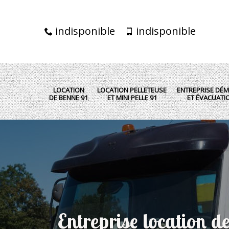
indisponible
indisponible
LOCATION
LOCATION PELLETEUSE
ENTREPRISE DÉM
DE BENNE 91
ET MINI PELLE 91
ET ÉVACUATI
Entreprise location d