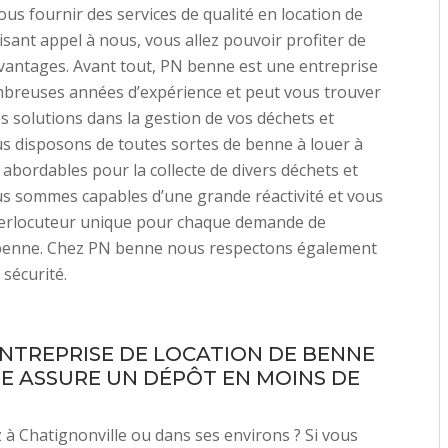
ous fournir des services de qualité en location de
isant appel à nous, vous allez pouvoir profiter de
antages. Avant tout, PN benne est une entreprise
mbreuses années d’expérience et peut vous trouver
es solutions dans la gestion de vos déchets et
s disposons de toutes sortes de benne à louer à
s abordables pour la collecte de divers déchets et
s sommes capables d’une grande réactivité et vous
terlocuteur unique pour chaque demande de
 benne. Chez PN benne nous respectons également
 sécurité.
NTREPRISE DE LOCATION DE BENNE
E ASSURE UN DÉPÔT EN MOINS DE
 à Chatignonville ou dans ses environs ? Si vous