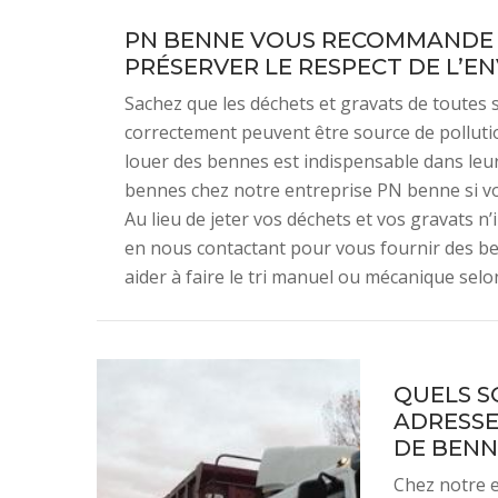
PN BENNE VOUS RECOMMANDE D
PRÉSERVER LE RESPECT DE L’
Sachez que les déchets et gravats de toutes s
correctement peuvent être source de polluti
louer des bennes est indispensable dans leur 
bennes chez notre entreprise PN benne si vo
Au lieu de jeter vos déchets et vos gravats n
en nous contactant pour vous fournir des b
aider à faire le tri manuel ou mécanique sel
QUELS S
ADRESSE
DE BENN
Chez notre 