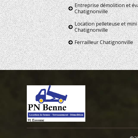
Entreprise démolition et é
Chatignonville
Location pelleteuse et mini 
Chatignonville
Ferrailleur Chatignonville