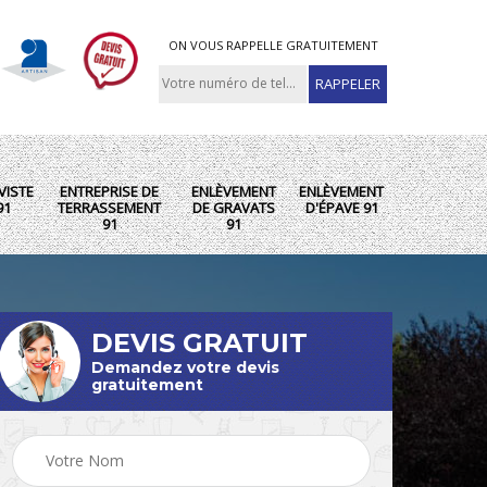
ON VOUS RAPPELLE GRATUITEMENT
VISTE
ENTREPRISE DE
ENLÈVEMENT
ENLÈVEMENT
91
TERRASSEMENT
DE GRAVATS
D'ÉPAVE 91
91
91
DEVIS GRATUIT
Demandez votre devis
gratuitement