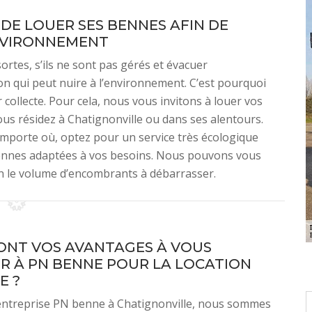
E LOUER SES BENNES AFIN DE
ENVIRONNEMENT
ortes, s’ils ne sont pas gérés et évacuer
on qui peut nuire à l’environnement. C’est pourquoi
collecte. Pour cela, nous vous invitons à louer vos
us résidez à Chatignonville ou dans ses alentours.
’importe où, optez pour un service très écologique
ennes adaptées à vos besoins. Nous pouvons vous
on le volume d’encombrants à débarrasser.
ONT VOS AVANTAGES À VOUS
R À PN BENNE POUR LA LOCATION
E ?
entreprise PN benne à Chatignonville, nous sommes