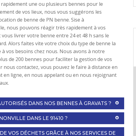
r rapidement une ou plusieurs bennes pour le
ment de vos lieux, nous vous suggérons les
location de benne de PN benne. Sise à
le, nous pouvons réagir très rapidement à vos
vous livrer votre benne entre 24 et 48 h sans le
rd. Alors faites vite votre choix du type de benne la
 à vos besoins chez nous. Nous avons à notre
plus de 200 bennes pour faciliter la gestion de vos
r nous contactez, vous pouvez le faire à distance en
t en ligne, en nous appelant ou en nous rejoignant
aux.
AUTORISÉS DANS NOS BENNES À GRAVATS ?
ONVILLE DANS LE 91410 ?
 DE VOS DÉCHETS GRÂCE À NOS SERVICES DE