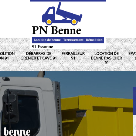
OLITION
DÉBARRAS DE
FERRAILLEUR
LOCATION DE
EPA
ON 91
GRENIER ET CAVE 91
91
BENNE PAS CHER
91
e benne