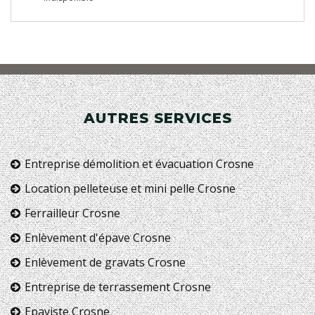
AUTRES SERVICES
Entreprise démolition et évacuation Crosne
Location pelleteuse et mini pelle Crosne
Ferrailleur Crosne
Enlèvement d'épave Crosne
Enlèvement de gravats Crosne
Entreprise de terrassement Crosne
Epaviste Crosne