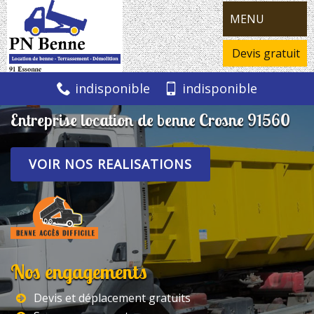
MENU
Devis gratuit
indisponible
indisponible
Entreprise location de benne Crosne 91560
VOIR NOS REALISATIONS
Nos engagements
Devis et déplacement gratuits