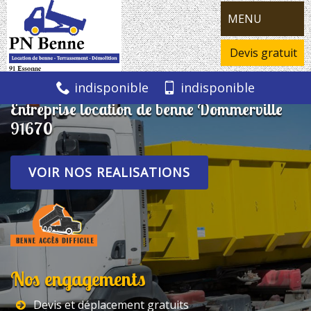
MENU
Devis gratuit
indisponible
indisponible
Entreprise location de benne Dommerville
91670
VOIR NOS REALISATIONS
Nos engagements
Devis et déplacement gratuits