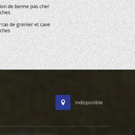
ion de benne pas cher
ches
ras de grenier et cave
ches
indisponible