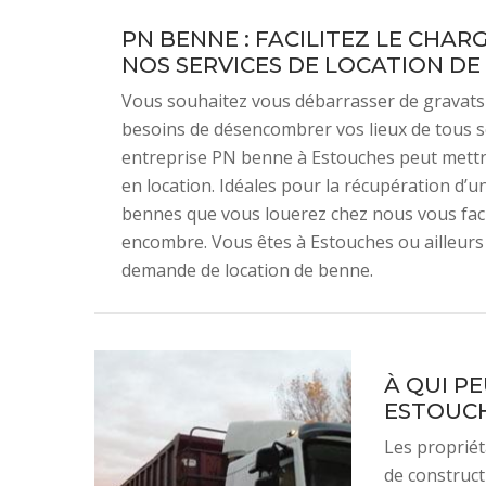
PN BENNE : FACILITEZ LE CHA
NOS SERVICES DE LOCATION DE
Vous souhaitez vous débarrasser de gravats 
besoins de désencombrer vos lieux de tous s
entreprise PN benne à Estouches peut mettre
en location. Idéales pour la récupération d’
bennes que vous louerez chez nous vous faci
encombre. Vous êtes à Estouches ou ailleurs
demande de location de benne.
À QUI P
ESTOUCH
Les propriét
de construc