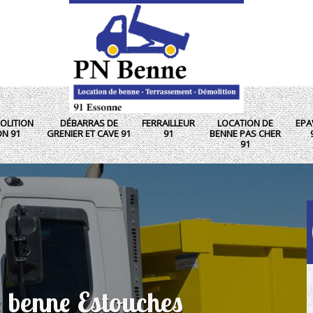
OLITION
DÉBARRAS DE
FERRAILLEUR
LOCATION DE
EPA
ON 91
GRENIER ET CAVE 91
91
BENNE PAS CHER
91
e benne Estouches