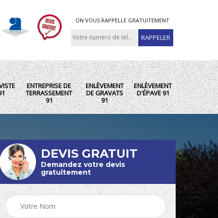
ON VOUS RAPPELLE GRATUITEMENT
VISTE
ENTREPRISE DE
ENLÈVEMENT
ENLÈVEMENT
91
TERRASSEMENT
DE GRAVATS
D'ÉPAVE 91
91
91
DEVIS GRATUIT
Demandez votre devis
gratuitement