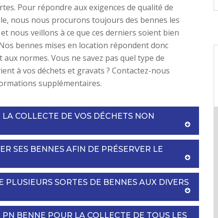
rtes. Pour répondre aux exigences de qualité de
èle, nous nous procurons toujours des bennes les
 et nous veillons à ce que ces derniers soient bien
 Nos bennes mises en location répondent donc
 aux normes. Vous ne savez pas quel type de
ent à vos déchets et gravats ? Contactez-nous
formations supplémentaires.
 LA COLLECTE DE VOS DÉCHETS NON
R SES BENNES AFIN DE PRÉSERVER LE
 PLUSIEURS SORTES DE BENNES AUX DIVERS
Z PN BENNE POUR LA COLLECTE DE TOUS LES