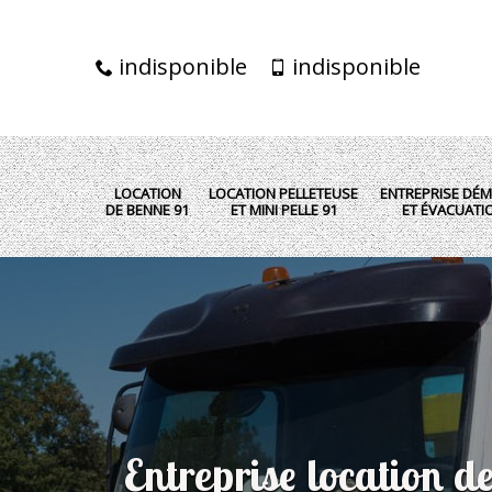
indisponible
indisponible
LOCATION
LOCATION PELLETEUSE
ENTREPRISE DÉM
DE BENNE 91
ET MINI PELLE 91
ET ÉVACUATI
Entreprise location d