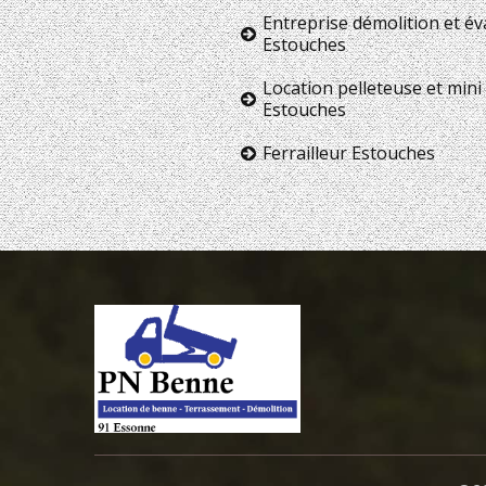
Entreprise démolition et é
Estouches
Location pelleteuse et mini 
Estouches
Ferrailleur Estouches