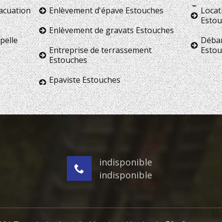
vacuation
Enlèvement d'épave Estouches
Locat
Estou
Enlèvement de gravats Estouches
pelle
Débar
Entreprise de terrassement
Estou
Estouches
Epaviste Estouches
indisponible
indisponible