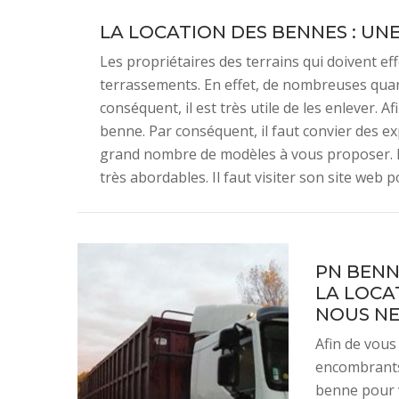
LA LOCATION DES BENNES : UNE
Les propriétaires des terrains qui doivent ef
terrassements. En effet, de nombreuses quan
conséquent, il est très utile de les enlever. A
benne. Par conséquent, il faut convier des ex
grand nombre de modèles à vous proposer. De 
très abordables. Il faut visiter son site web
PN BENN
LA LOCA
NOUS NE
Afin de vous
encombrants,
benne pour v