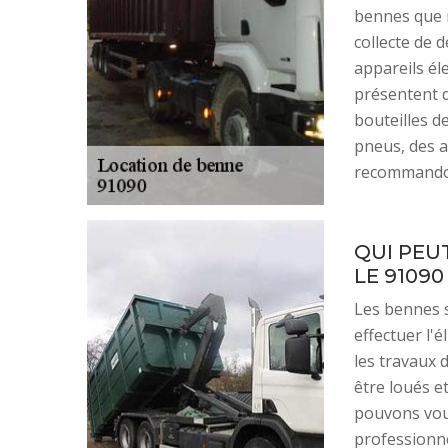
bennes que 
collecte de 
appareils él
présentent d
bouteilles de
pneus, des a
recommandon
QUI PEU
LE 91090
Les bennes 
effectuer l'
les travaux 
être loués et
pouvons vou
professionne