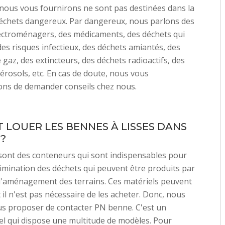
nous vous fournirons ne sont pas destinées dans la
déchets dangereux. Par dangereux, nous parlons des
ectroménagers, des médicaments, des déchets qui
es risques infectieux, des déchets amiantés, des
 gaz, des extincteurs, des déchets radioactifs, des
érosols, etc. En cas de doute, nous vous
s de demander conseils chez nous.
T LOUER LES BENNES À LISSES DANS
 ?
sont des conteneurs qui sont indispensables pour
élimination des déchets qui peuvent être produits par
d'aménagement des terrains. Ces matériels peuvent
 il n'est pas nécessaire de les acheter. Donc, nous
s proposer de contacter PN benne. C'est un
l qui dispose une multitude de modèles. Pour