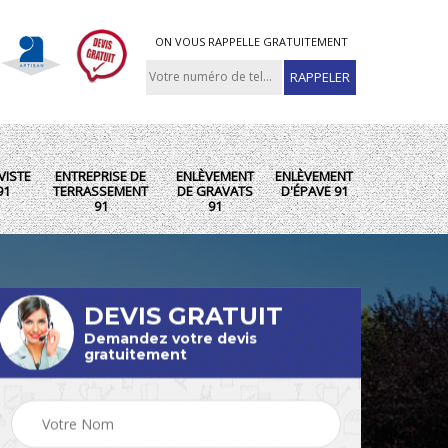
ON VOUS RAPPELLE GRATUITEMENT
VISTE
ENTREPRISE DE
ENLÈVEMENT
ENLÈVEMENT
91
TERRASSEMENT
DE GRAVATS
D'ÉPAVE 91
91
91
DEVIS GRATUIT
Demandez votre devis
gratuitement