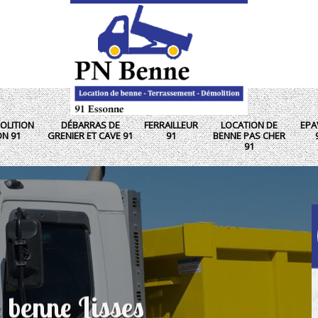
OLITION
DÉBARRAS DE
FERRAILLEUR
LOCATION DE
EPA
ON 91
GRENIER ET CAVE 91
91
BENNE PAS CHER
91
e benne Lisses