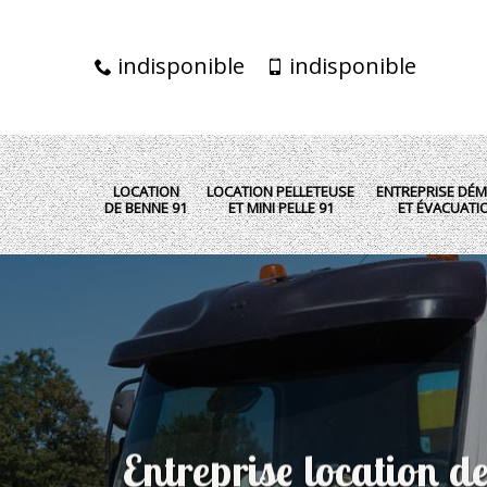
indisponible
indisponible
LOCATION
LOCATION PELLETEUSE
ENTREPRISE DÉM
DE BENNE 91
ET MINI PELLE 91
ET ÉVACUATI
Entreprise location d