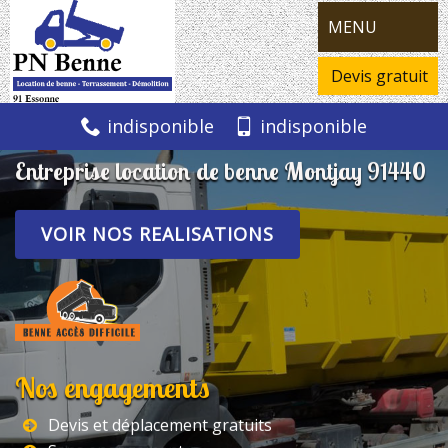
MENU
Devis gratuit
indisponible
indisponible
Entreprise location de benne Montjay 91440
VOIR NOS REALISATIONS
Nos engagements
Devis et déplacement gratuits