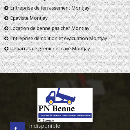
Entreprise de terrassement Montjay
Epaviste Montjay
Location de benne pas cher Montjay
Entreprise démolition et évacuation Montjay
Débarras de grenier et cave Montjay
indisponible