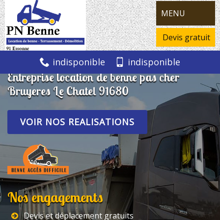
MENU
Devis gratuit
indisponible
indisponible
Entreprise location de benne pas cher
Bruyeres Le Chatel 91680
VOIR NOS REALISATIONS
Nos engagements
Devis et déplacement gratuits