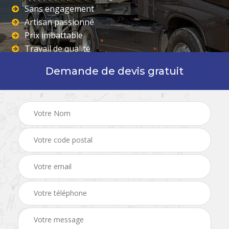
Sans engagement
Artisan passionné
Prix imbattable
Travail de qualité
Demande de devis gratuit