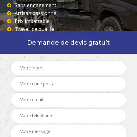
Sans engagement
Artisan passionné
Prix imbattable
Travail de qualité
Demande de devis gratuit