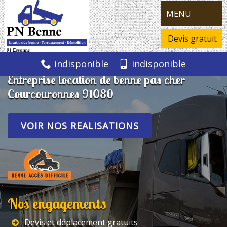
MENU
Devis gratuit
indisponible
indisponible
Entreprise location de benne pas cher
Courcouronnes 91080
VOIR NOS REALISATIONS
Nos engagements
Devis et déplacement gratuits