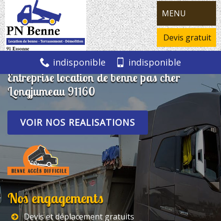
MENU
Devis gratuit
indisponible
indisponible
Entreprise location de benne pas cher
Longjumeau 91160
VOIR NOS REALISATIONS
Nos engagements
Devis et déplacement gratuits