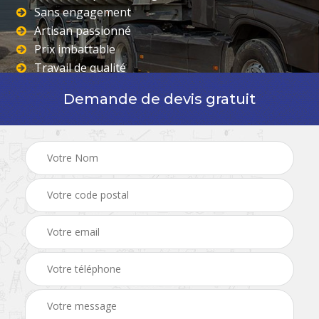
Sans engagement
Artisan passionné
Prix imbattable
Travail de qualité
Demande de devis gratuit