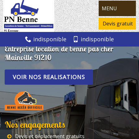
MENU
Devis gratuit
indisponible
indisponible
Entreprise location de benne pas cher
Mainville 91210
VOIR NOS REALISATIONS
Nos engagements
Devis et déplacement gratuits