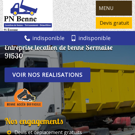
MENU
Devis gratuit
indisponible
indisponible
Entreprise location de benne Sermaise
91530
VOIR NOS REALISATIONS
Nos engagements
Devis et déplacement gratuits