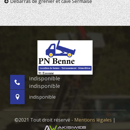
Débarras de grenier et cave Sermaise
indisponible
indisponible
indisponible
©2021 Tout droit réservé -
Mentions légales
|