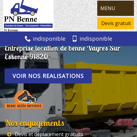
MENU
Devis gratuit
indisponible
indisponible
Entreprise location de benne Vayres Sur
Essonne 91820
VOIR NOS REALISATIONS
Nos engagements
Devis et déplacement gratuits