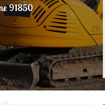
ine 91850