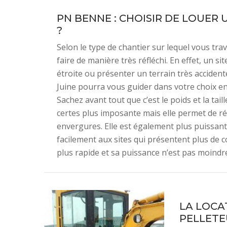
PN BENNE : CHOISIR DE LOUER 
?
Selon le type de chantier sur lequel vous trava
faire de manière très réfléchi. En effet, un sit
étroite ou présenter un terrain très acciden
Juine pourra vous guider dans votre choix en
Sachez avant tout que c’est le poids et la tail
certes plus imposante mais elle permet de r
envergures. Elle est également plus puissante
facilement aux sites qui présentent plus de
plus rapide et sa puissance n’est pas moindr
LA LOCAT
PELLETE