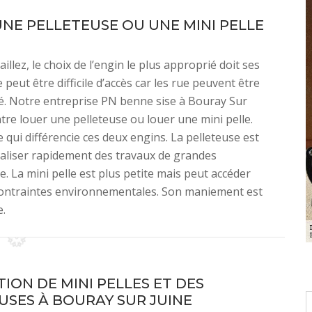
UNE PELLETEUSE OU UNE MINI PELLE
illez, le choix de l’engin le plus approprié doit ses
e peut être difficile d’accès car les rue peuvent être
té. Notre entreprise PN benne sise à Bouray Sur
tre louer une pelleteuse ou louer une mini pelle.
le qui différencie ces deux engins. La pelleteuse est
éaliser rapidement des travaux de grandes
. La mini pelle est plus petite mais peut accéder
 contraintes environnementales. Son maniement est
e.
ION DE MINI PELLES ET DES
USES À BOURAY SUR JUINE