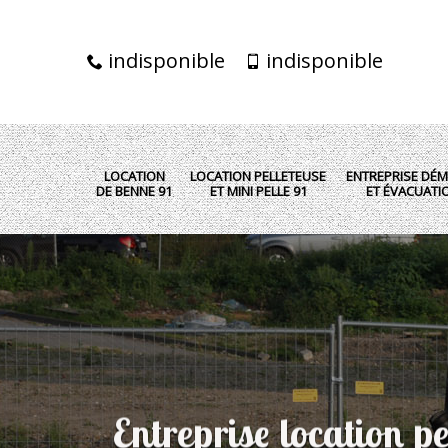
indisponible
indisponible
LOCATION
LOCATION PELLETEUSE
ENTREPRISE DÉM
DE BENNE 91
ET MINI PELLE 91
ET ÉVACUATI
Entreprise location pe