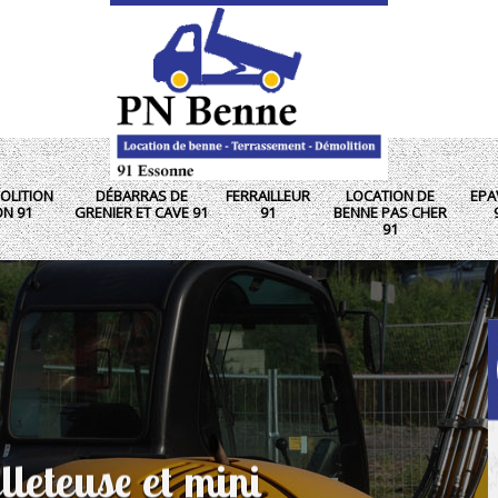
OLITION
DÉBARRAS DE
FERRAILLEUR
LOCATION DE
EPA
ON 91
GRENIER ET CAVE 91
91
BENNE PAS CHER
91
lleteuse et mini