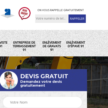
ON VOUS RAPPELLE GRATUITEMENT
VISTE
ENTREPRISE DE
ENLÈVEMENT
ENLÈVEMENT
91
TERRASSEMENT
DE GRAVATS
D'ÉPAVE 91
91
91
DEVIS GRATUIT
Demandez votre devis
gratuitement