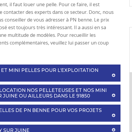
t, il faut louer une pelle. Pour ce faire, il est
e contacter des experts dans ce secteur. Donc, nous
 conseiller de vous adresser à PN benne. Le prix
sé est toujours très intéressant. Il a aussi en sa
une multitude de modèles. Pour recueillir les
ts complémentaires, veuillez lui passer un coup
 ET MINI PELLES POUR L’EXPLOITATION
LOCATION NOS PELLETEUSES ET NOS MINI
 JUINE OU AILLEURS DANS LE 91850
PELLES DE PN BENNE POUR VOS PROJETS
 SUR JUINE