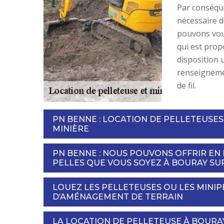
Par conséquen
nécessaire d
pouvons vous
qui est propo
disposition 
renseignemen
de fil.
PN BENNE : LOCATION DE PELLETEUSES
MINIÈRE
PN BENNE : NOUS POUVONS OFFRIR EN 
PELLES QUE VOUS SOYEZ À BOURAY SUR
LOUEZ LES PELLETEUSES OU LES MINI
D’AMÉNAGEMENT DE TERRAIN
LA LOCATION DE PELLETEUSE À BOURAY