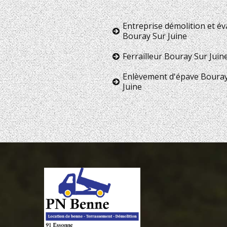
Entreprise démolition et é
Bouray Sur Juine
Ferrailleur Bouray Sur Juin
Enlèvement d'épave Boura
Juine