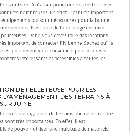
tions qui sont à réaliser pour rendre constructibles
sont très nombreuses. En effet, il est très important
es équipements qui sont nécessaires pour la bonne
terventions. Il est utile de faire usage des mini
 pelleteuses. Donc, vous devez faire des locations.
 très important de contacter PN benne. Sachez qu'il a
èles qui peuvent vous convenir. Il peut proposer
sont très intéressants et accessibles à toutes les
TION DE PELLETEUSE POUR LES
 D'AMÉNAGEMENT DES TERRAINS À
SUR JUINE
tions d'aménagement de terrains afin de les rendre
s sont très importantes. En effet, il est
le de pouvoir utiliser une multitude de matériels.