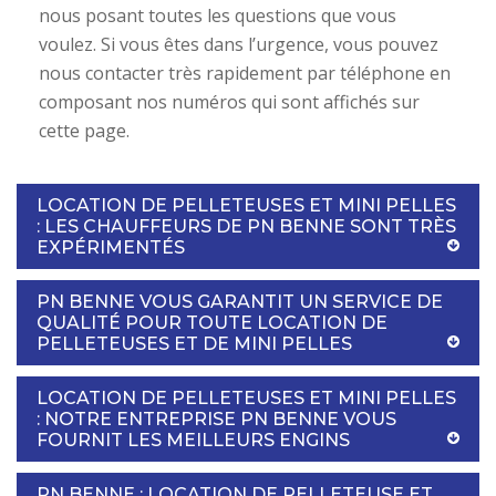
nous posant toutes les questions que vous
voulez. Si vous êtes dans l’urgence, vous pouvez
nous contacter très rapidement par téléphone en
composant nos numéros qui sont affichés sur
cette page.
LOCATION DE PELLETEUSES ET MINI PELLES
: LES CHAUFFEURS DE PN BENNE SONT TRÈS
EXPÉRIMENTÉS
PN BENNE VOUS GARANTIT UN SERVICE DE
QUALITÉ POUR TOUTE LOCATION DE
PELLETEUSES ET DE MINI PELLES
LOCATION DE PELLETEUSES ET MINI PELLES
: NOTRE ENTREPRISE PN BENNE VOUS
FOURNIT LES MEILLEURS ENGINS
PN BENNE : LOCATION DE PELLETEUSE ET