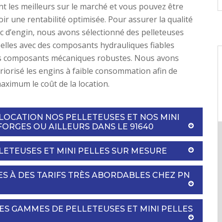
nt les meilleurs sur le marché et vous pouvez être
oir une rentabilité optimisée. Pour assurer la qualité
c d’engin, nous avons sélectionné des pelleteuses
pelles avec des composants hydrauliques fiables
es composants mécaniques robustes. Nous avons
iorisé les engins à faible consommation afin de
aximum le coût de la location.
LOCATION NOS PELLETEUSES ET NOS MINI
FORGES OU AILLEURS DANS LE 91640
LLETEUSES ET MINI PELLES SUR MESURE
ES À DES TARIFS TRÈS ABORDABLES CHEZ PN
SES GAMMES DE PELLETEUSES ET MINI PELLES