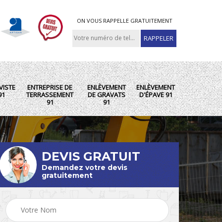
ON VOUS RAPPELLE GRATUITEMENT
VISTE
ENTREPRISE DE
ENLÈVEMENT
ENLÈVEMENT
91
TERRASSEMENT
DE GRAVATS
D'ÉPAVE 91
91
91
DEVIS GRATUIT
Demandez votre devis
gratuitement