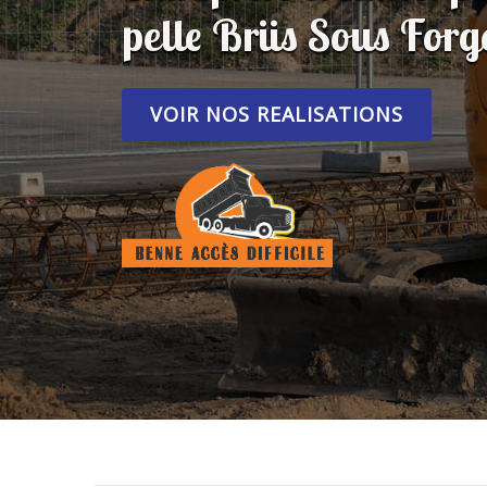
pelle Briis Sous For
VOIR NOS REALISATIONS