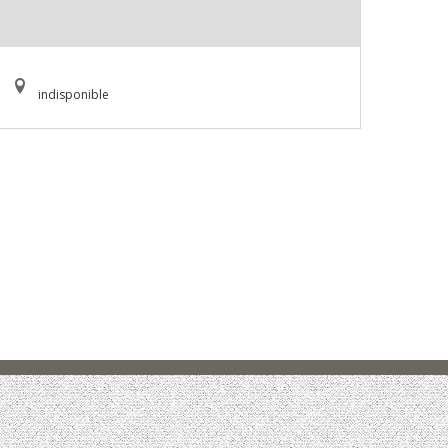
indisponible