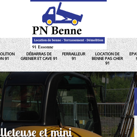
OLITION
DÉBARRAS DE
FERRAILLEUR
LOCATION DE
EPA
ON 91
GRENIER ET CAVE 91
91
BENNE PAS CHER
91
lleteuse et mini