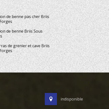
ion de benne pas cher Briis
Forges
ion de benne Briis Sous
s
ras de grenier et cave Briis
Forges
indisponible