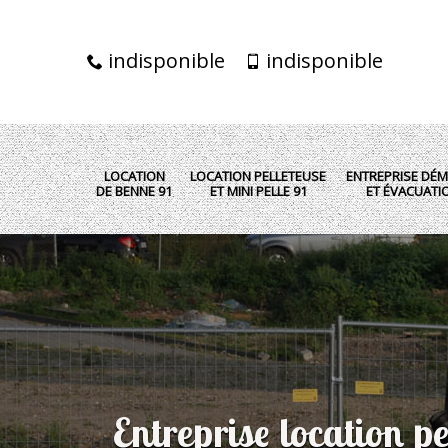
indisponible
indisponible
LOCATION
LOCATION PELLETEUSE
ENTREPRISE DÉM
DE BENNE 91
ET MINI PELLE 91
ET ÉVACUATI
Entreprise location pe