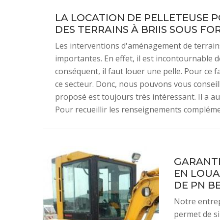
LA LOCATION DE PELLETEUSE 
DES TERRAINS À BRIIS SOUS FO
Les interventions d'aménagement de terrains 
importantes. En effet, il est incontournable d
conséquent, il faut louer une pelle. Pour ce f
ce secteur. Donc, nous pouvons vous conseill
proposé est toujours très intéressant. Il a a
Pour recueillir les renseignements complément
GARANTI
EN LOUA
DE PN B
Notre entrep
permet de si