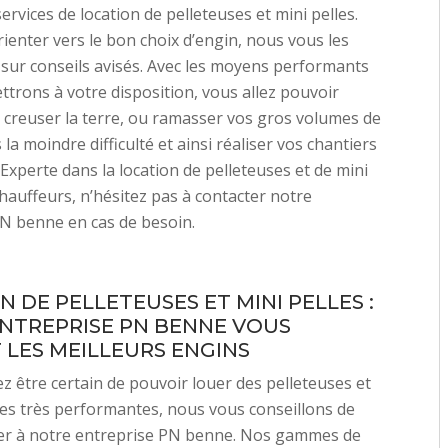
ervices de location de pelleteuses et mini pelles.
ienter vers le bon choix d’engin, nous vous les
sur conseils avisés. Avec les moyens performants
trons à votre disposition, vous allez pouvoir
 creuser la terre, ou ramasser vos gros volumes de
la moindre difficulté et ainsi réaliser vos chantiers
Experte dans la location de pelleteuses et de mini
chauffeurs, n’hésitez pas à contacter notre
N benne en cas de besoin.
 DE PELLETEUSES ET MINI PELLES :
NTREPRISE PN BENNE VOUS
 LES MEILLEURS ENGINS
ez être certain de pouvoir louer des pelleteuses et
les très performantes, nous vous conseillons de
er à notre entreprise PN benne. Nos gammes de