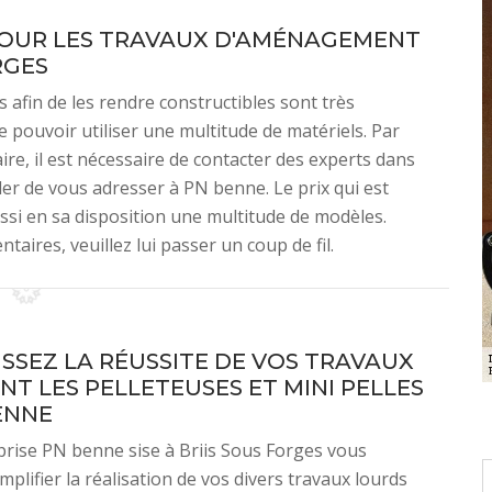
POUR LES TRAVAUX D'AMÉNAGEMENT
RGES
afin de les rendre constructibles sont très
e pouvoir utiliser une multitude de matériels. Par
aire, il est nécessaire de contacter des experts dans
er de vous adresser à PN benne. Le prix qui est
ussi en sa disposition une multitude de modèles.
aires, veuillez lui passer un coup de fil.
SSEZ LA RÉUSSITE DE VOS TRAVAUX
NT LES PELLETEUSES ET MINI PELLES
ENNE
rise PN benne sise à Briis Sous Forges vous
mplifier la réalisation de vos divers travaux lourds