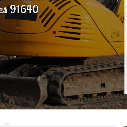
ges 91640