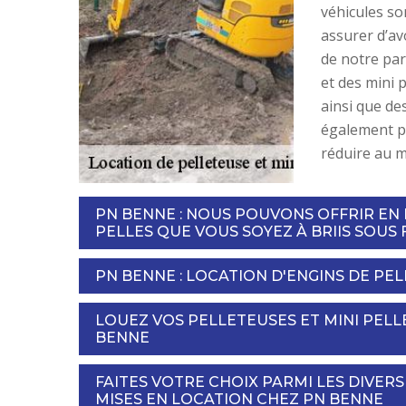
véhicules so
assurer d’av
de notre par
et des mini 
ainsi que d
également pr
réduire au m
PN BENNE : NOUS POUVONS OFFRIR EN 
PELLES QUE VOUS SOYEZ À BRIIS SOUS 
PN BENNE : LOCATION D'ENGINS DE PE
LOUEZ VOS PELLETEUSES ET MINI PELL
BENNE
FAITES VOTRE CHOIX PARMI LES DIVER
MISES EN LOCATION CHEZ PN BENNE